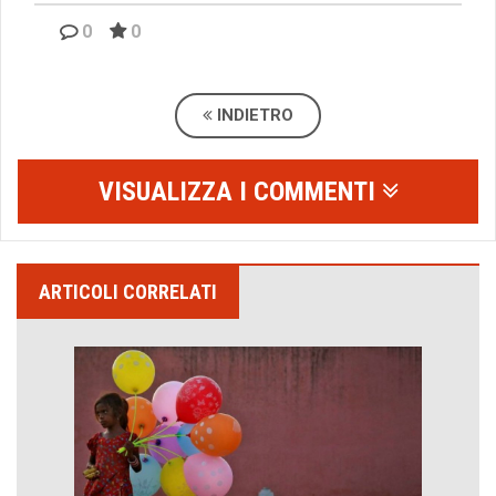
0
0
INDIETRO
VISUALIZZA I COMMENTI
ARTICOLI CORRELATI