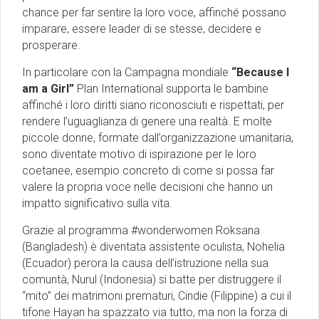
chance per far sentire la loro voce, affinché possano
imparare, essere leader di se stesse, decidere e
prosperare.
In particolare con la Campagna mondiale
“Because I
am a Girl”
Plan International supporta le bambine
affinché i loro diritti siano riconosciuti e rispettati, per
rendere l’uguaglianza di genere una realtà. E molte
piccole donne, formate dall’organizzazione umanitaria,
sono diventate motivo di ispirazione per le loro
coetanee, esempio concreto di come si possa far
valere la propria voce nelle decisioni che hanno un
impatto significativo sulla vita.
Grazie al programma #wonderwomen Roksana
(Bangladesh) è diventata assistente oculista, Nohelia
(Ecuador) perora la causa dell’istruzione nella sua
comuntà, Nurul (Indonesia) si batte per distruggere il
“mito” dei matrimoni prematuri, Cindie (Filippine) a cui il
tifone Hayan ha spazzato via tutto, ma non la forza di