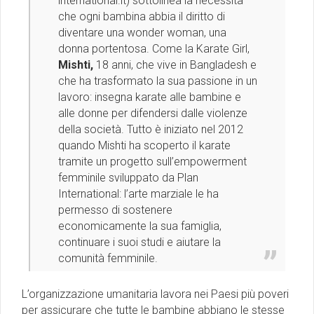
international.it) sottolinea la necessità
che ogni bambina abbia il diritto di
diventare una wonder woman, una
donna portentosa. Come la Karate Girl,
Mishti,
18 anni, che vive in Bangladesh e
che ha trasformato la sua passione in un
lavoro: insegna karate alle bambine e
alle donne per difendersi dalle violenze
della società. Tutto è iniziato nel 2012
quando Mishti ha scoperto il karate
tramite un progetto sull’empowerment
femminile sviluppato da Plan
International: l’arte marziale le ha
permesso di sostenere
economicamente la sua famiglia,
continuare i suoi studi e aiutare la
comunità femminile.
L’organizzazione umanitaria lavora nei Paesi più poveri
per assicurare che tutte le bambine abbiano le stesse