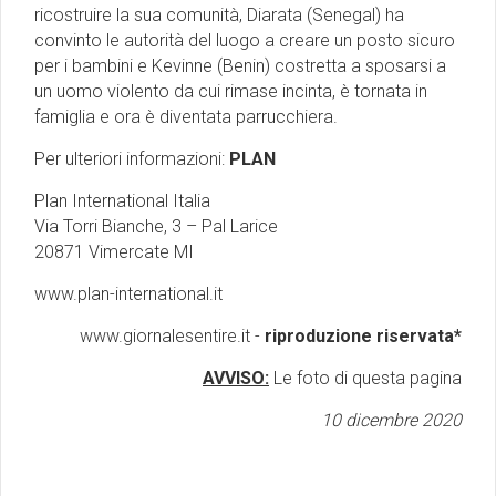
ricostruire la sua comunità, Diarata (Senegal) ha
convinto le autorità del luogo a creare un posto sicuro
per i bambini e Kevinne (Benin) costretta a sposarsi a
un uomo violento da cui rimase incinta, è tornata in
famiglia e ora è diventata parrucchiera.
Per ulteriori informazioni:
PLAN
Plan International Italia
Via Torri Bianche, 3 – Pal Larice
20871 Vimercate MI
www.plan-international.it
www.giornalesentire.it -
riproduzione riservata*
AVVISO:
Le foto di questa pagina
10 dicembre 2020