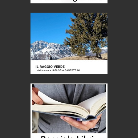
Castione, sotto il segno del castagno
Eventi