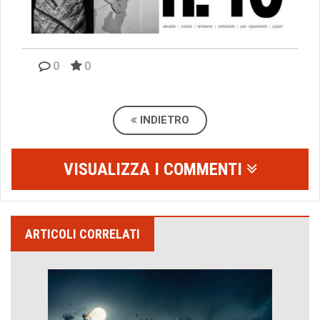
0
0
INDIETRO
VISUALIZZA I COMMENTI
ARTICOLI CORRELATI