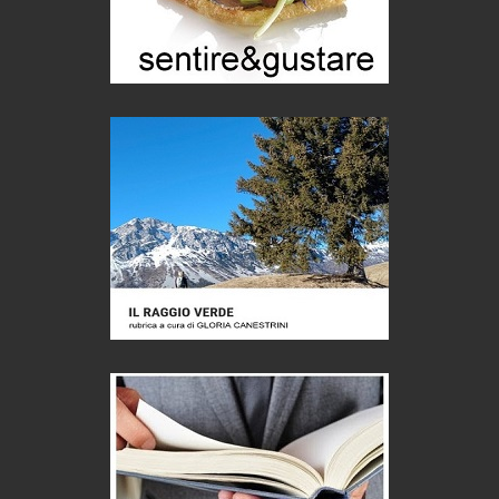
Castione, sotto il segno del castagno
Eventi