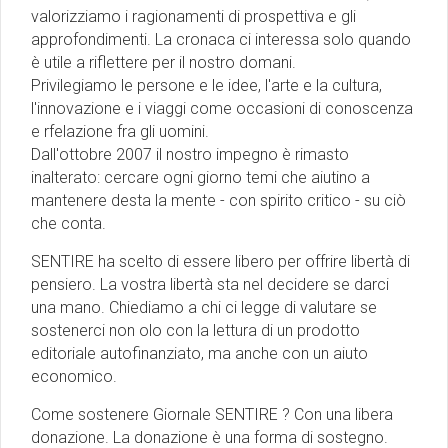
valorizziamo i ragionamenti di prospettiva e gli
approfondimenti. La cronaca ci interessa solo quando
è utile a riflettere per il nostro domani.
Privilegiamo le persone e le idee, l'arte e la cultura,
l'innovazione e i viaggi come occasioni di conoscenza
e rfelazione fra gli uomini.
Dall'ottobre 2007 il nostro impegno è rimasto
inalterato: cercare ogni giorno temi che aiutino a
mantenere desta la mente - con spirito critico - su ciò
che conta.
SENTIRE ha scelto di essere libero per offrire libertà di
pensiero. La vostra libertà sta nel decidere se darci
una mano. Chiediamo a chi ci legge di valutare se
sostenerci non olo con la lettura di un prodotto
editoriale autofinanziato, ma anche con un aiuto
economico.
Come sostenere Giornale SENTIRE ? Con una libera
donazione. La donazione è una forma di sostegno.