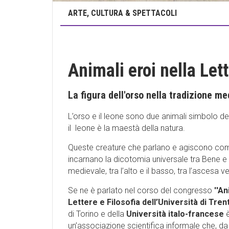
ARTE, CULTURA & SPETTACOLI
Animali eroi nella Let
La figura dell'orso nella tradizione me
L’orso e il leone sono due animali simbolo del
il leone è la maestà della natura.
Queste creature che parlano e agiscono come 
incarnano la dicotomia universale tra Bene e 
medievale, tra l’alto e il basso, tra l’ascesa 
Se ne è parlato nel corso del congresso
''A
Lettere e Filosofia dell’Università di Tren
di Torino e della
Università italo-francese
è
un’associazione scientifica informale che, da 