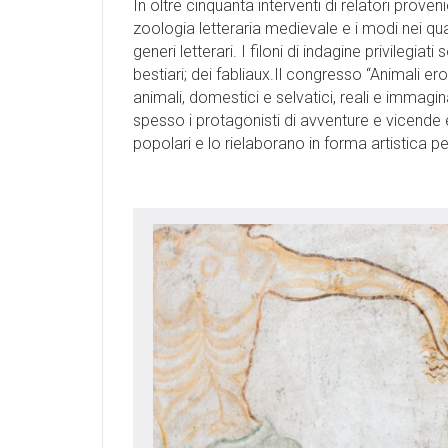
In oltre cinquanta interventi di relatori proven
zoologia letteraria medievale e i modi nei qual
generi letterari. I filoni di indagine privilegiat
bestiari; dei fabliaux.Il congresso “Animali er
animali, domestici e selvatici, reali e immagi
spesso i protagonisti di avventure e vicende 
popolari e lo rielaborano in forma artistica per