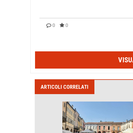
0
0
VISU
ARTICOLI CORRELATI