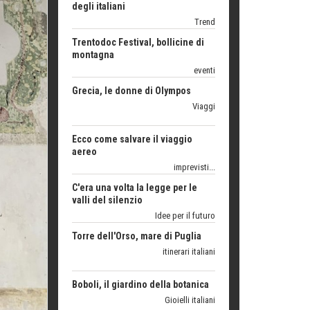
montagna
eventi
Grecia, le donne di Olympos
Viaggi
Ecco come salvare il viaggio
aereo
imprevisti...
C'era una volta la legge per le
valli del silenzio
Idee per il futuro
Torre dell'Orso, mare di Puglia
itinerari italiani
Boboli, il giardino della botanica
Gioielli italiani
Menzogne di stato
Le dichiarazioni di Maurizio Federico