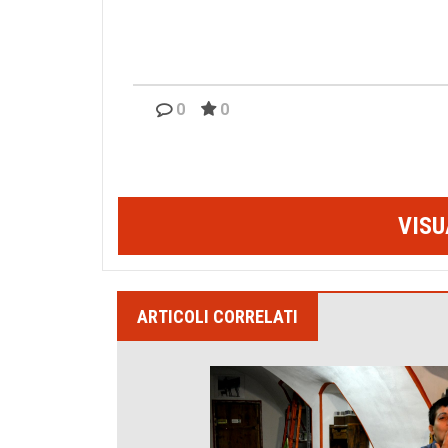
0
0
VISU
ARTICOLI CORRELATI