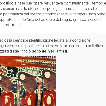
 prolifico e nelle sue opere reinventava continuamente il tempo e
i visionari ma allo stesso tempo legati al suo passato e alle
na padronanza del mezzo pittorico (pastello, tempera, inchiostro
approfondita dell’uso del colore e del segno grafico, mescolan
 a tratti magiche.
nziò dalla semplice identificazione legata alla condizione
egni vennero esposti per la prima volta in una mostra collettiva
zzati
diede il titolo
Sono dei veri artisti
.