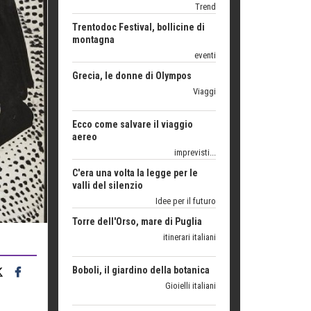
eventi
Grecia, le donne di Olympos
Viaggi
Ecco come salvare il viaggio
aereo
imprevisti...
C'era una volta la legge per le
valli del silenzio
Idee per il futuro
Torre dell'Orso, mare di Puglia
itinerari italiani
Boboli, il giardino della botanica
Gioielli italiani
Menzogne di stato
Le dichiarazioni di Maurizio Federico