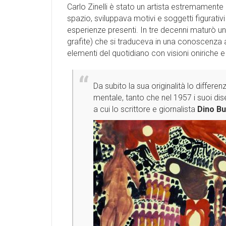
Carlo Zinelli è stato un artista estremamente
spazio, sviluppava motivi e soggetti figurativ
esperienze presenti. In tre decenni maturò u
grafite) che si traduceva in una conoscenza 
elementi del quotidiano con visioni oniriche e
Da subito la sua originalità lo differe
mentale, tanto che nel 1957 i suoi dis
a cui lo scrittore e giornalista
Dino Bu