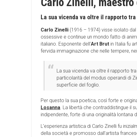
Carlo Zinelli, maestro 
La sua vicenda va oltre il rapporto tra 
Carlo Zinelli
(1916 – 1974) visse isolato dal
ossessive e continue un mondo fatto di animal
italiano. Esponente dell’
Art Brut
in Italia fu 
fervida immaginazione che nelle tempere, nei c
La sua vicenda va oltre il rapporto tra 
particolarità del modus operandi di Zin
superficie del foglio.
Per questo la sua poetica, così forte e original
Losanna
. La libertà che contraddistingue il
indipendente, forte di una originalità lontana
L’esperienza artistica di Carlo Zinelli fu inizi
della società e promosso dall’artista francese