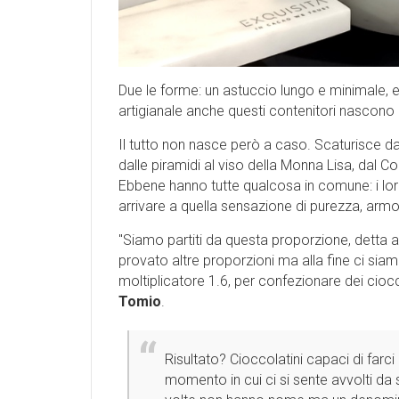
Due le forme: un astuccio lungo e minimale,
artigianale anche questi contenitori nascon
Il tutto non nasce però a caso. Scaturisce dal
dalle piramidi al viso della Monna Lisa, dal Co
Ebbene hanno tutte qualcosa in comune: i loro
arrivare a quella sensazione di purezza, arm
''Siamo partiti da questa proporzione, detta 
provato altre proporzioni ma alla fine ci siam
moltiplicatore 1.6, per confezionare dei ciocc
Tomio
.
Risultato? Cioccolatini capaci di farci
momento in cui ci si sente avvolti da s