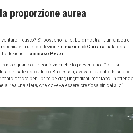
alla proporzione aurea
entare... gusto? Sì, possono farlo. Lo dimostra l'ultima idea di
ne racchiuse in una confezione in
marmo di Carrara
, nata dalla
etto designer
Tommaso Pezzi
.
 cacao quanto alle confezioni che lo presentano. Con il suo
ura pensate dallo studio Baldessari, aveva già scritto la sua bel
tanto amore per il principe degli ingredienti meritano un'attenzi
ione aurea una sfera, che doveva essere preziosa sin dai suoi