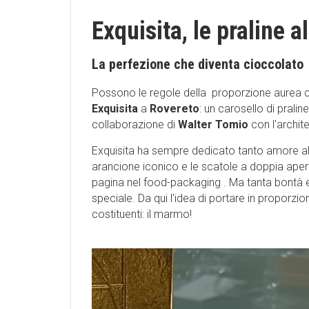
Exquisita, le praline 
La perfezione che diventa cioccolato
Possono le regole della proporzione aurea div
Exquisita
a
Rovereto
: un carosello di prali
collaborazione di
Walter Tomio
con l'archit
Exquisita ha sempre dedicato tanto amore al
arancione iconico e le scatole a doppia apert
pagina nel food-packaging . Ma tanta bontà e 
speciale. Da qui l'idea di portare in proporz
costituenti: il marmo!