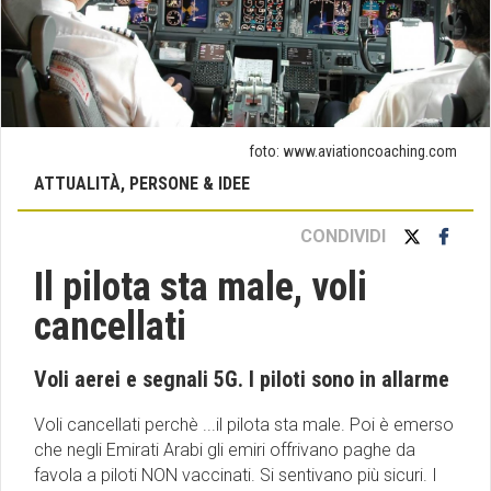
foto: www.aviationcoaching.com
ATTUALITÀ, PERSONE & IDEE
CONDIVIDI
Il pilota sta male, voli
cancellati
Voli aerei e segnali 5G. I piloti sono in allarme
Voli cancellati perchè ...il pilota sta male. Poi è emerso
che negli Emirati Arabi gli emiri offrivano paghe da
favola a piloti NON vaccinati. Si sentivano più sicuri. I