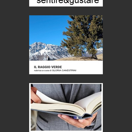
Castione, sotto il segno del castagno
Eventi