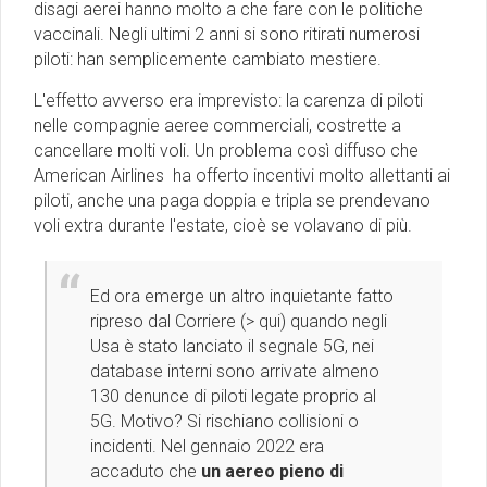
disagi aerei hanno molto a che fare con le politiche
vaccinali. Negli ultimi 2 anni si sono ritirati numerosi
piloti: han semplicemente cambiato mestiere.
L'effetto avverso era imprevisto: la carenza di piloti
nelle compagnie aeree commerciali, costrette a
cancellare molti voli. Un problema così diffuso che
American Airlines ha offerto incentivi molto allettanti ai
piloti, anche una paga doppia e tripla se prendevano
voli extra durante l'estate, cioè se volavano di più.
Ed ora emerge un altro inquietante fatto
ripreso
dal Corriere (> qui) quando negli
Usa è stato lanciato il segnale 5G,
nei
database interni sono arrivate almeno
130 denunce di piloti legate proprio al
5G. Motivo? Si rischiano collisioni o
incidenti. Nel gennaio 2022 era
accaduto che
un aereo pieno di