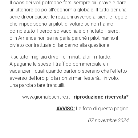
Il caos dei voli potrebbe farsi sempre più grave e dare
un ulteriore colpo all'economia globale: Il tutto per una
serie di concause: le reazioni avverse ai sieri, le regole
che impediscono ai piloti di volare se non hanno
completato il percorso vaccinale o rifiutato il siero.
E in America non se ne parla perchè i piloti hanno il
divieto contrattuale di far cenno alla questione.
Risultato: migliaia di voli eliminati, altri in ritardo.
A pagarne le spese il traffico commerciale e i
vacanzieri i quali quando partono sperano che l'effetto
avverso del loro pilota non si manifesterà... in volo.
Una parola stare tranquilli.
www.giornalesentire.it -
riproduzione riservata*
AVVISO:
Le foto di questa pagina
07 novembre 2024