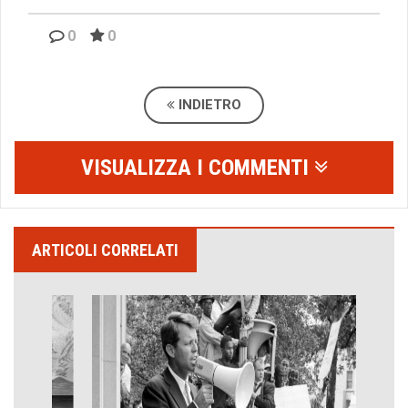
0
0
INDIETRO
VISUALIZZA I COMMENTI
ARTICOLI CORRELATI