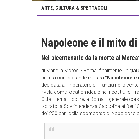
ARTE, CULTURA & SPETTACOLI
Napoleone e il mito d
Nel bicentenario dalla morte ai Mercat
di Mariella Morosi - Roma, finalmente "in giall
cultura con la grande mostra
"Napoleone e i
dedicata all'imperatore di Francia nel bicen
rivela come location ideale nel ricostruire i
Città Eterna. Eppure, a Roma, il generale co
ispirato la Sovrintendenza Capitolina ai Beni C
dei 200 anni dalla scomparsa di Napoleone a S