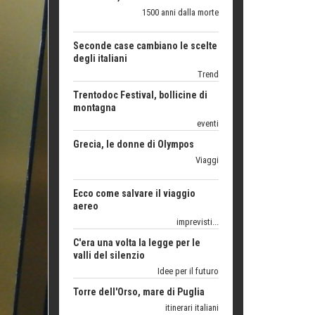
Trend
Trentodoc Festival, bollicine di
montagna
eventi
Grecia, le donne di Olympos
Viaggi
Ecco come salvare il viaggio
aereo
imprevisti...
C'era una volta la legge per le
valli del silenzio
Idee per il futuro
Torre dell'Orso, mare di Puglia
itinerari italiani
Boboli, il giardino della botanica
Gioielli italiani