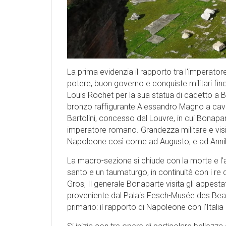
La prima evidenzia il rapporto tra l'imperato
potere, buon governo e conquiste militari fino 
Louis Rochet per la sua statua di cadetto a B
bronzo raffigurante Alessandro Magno a cava
Bartolini, concesso dal Louvre, in cui Bonaparte
imperatore romano. Grandezza militare e vis
Napoleone così come ad Augusto, e ad Anni
La macro-sezione si chiude con la morte e l
santo e un taumaturgo, in continuità con i re
Gros, Il generale Bonaparte visita gli appestat
proveniente dal Palais Fesch-Musée des Bea
primario: il rapporto di Napoleone con l’Itali