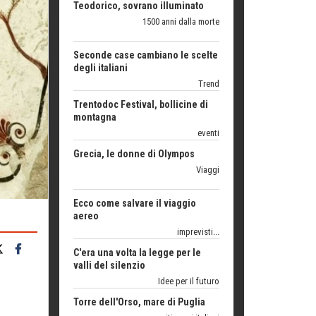
Seconde case cambiano le scelte
degli italiani
Trend
Trentodoc Festival, bollicine di
montagna
eventi
Grecia, le donne di Olympos
Viaggi
Ecco come salvare il viaggio
aereo
imprevisti...
C'era una volta la legge per le
valli del silenzio
Idee per il futuro
Torre dell'Orso, mare di Puglia
itinerari italiani
Boboli, il giardino della botanica