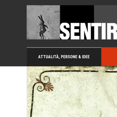
ATTUALITÀ, PERSONE & IDEE