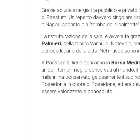
Grazie ad una sinergia tra pubblico e privato
di Paestum. Un reperto davvero singolare ris
a Napoli, accanto ala "tomba delle palmette",
La ristrutturazione della sala è avvenuta graz
Palmieri
, della tenuta Vannullo. Notevole, per
periodo lucano della città. Nel museo sono inol
A Paestum si tiene ogni anno la
Borsa Medit
unico: i templi meglio conservati al mondo, i
millenni ha conservato gelosamente il suo nom
Poseidonia in onore di Poseidone, ed era dev
essere valorizzato e conosciuto.