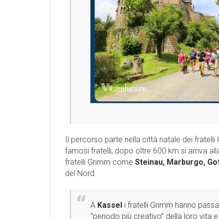
Il percorso parte nella città natale dei fratell
famosi fratelli; dopo oltre 600 km si arriva alla
fratelli Grimm come
Steinau, Marburgo, Go
del Nord.
A
Kassel
i fratelli Grimm hanno passat
“periodo più creativo” della loro vita 