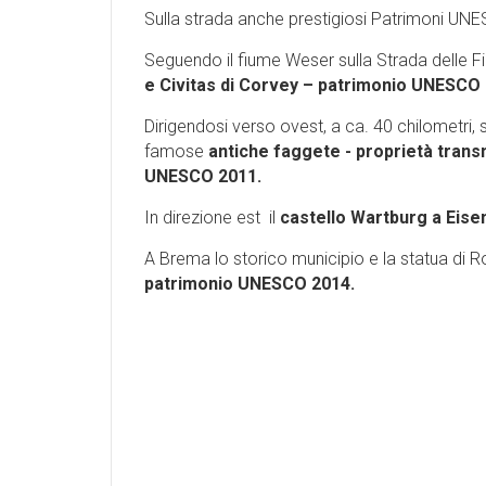
Sulla strada anche prestigiosi Patrimoni UN
Seguendo il fiume Weser sulla Strada delle Fia
e Civitas di Corvey – patrimonio UNESCO 
Dirigendosi verso ovest, a ca. 40 chilometri,
famose
antiche faggete - proprietà trans
UNESCO 2011.
In direzione est il
castello Wartburg a Eis
A Brema lo storico municipio e la statua di R
patrimonio UNESCO 2014.