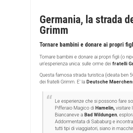
Germania, la strada del
Grimm
Tornare bambini e donare ai propri fig
Tornare bambini e donare ai propri figli (o ni
un'esperienza unica: sulle orme dei
fratelli 
Questa famosa strada turistica (ideata ben 50 
dei fratelli Grimm. E' la
Deutsche Maerchens
Le esperienze che si possono fare so
Pifferaio Magico di
Hamelin,
visitare
Biancaneve a
Bad Wildungen
, esplor
Addormentata di Sababurg e incontra
tutti tipi di viaggiatori, siano in macc