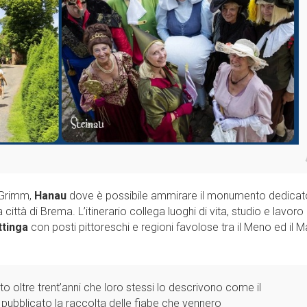
i Grimm,
Hanau
dove è possibile ammirare il monumento dedicat
 città di Brema. L’itinerario collega luoghi di vita, studio e lavoro
ttinga
con posti pittoreschi e regioni favolose tra il Meno ed il M
o oltre trent’anni che loro stessi lo descrivono come il
e pubblicato la raccolta delle fiabe che vennero