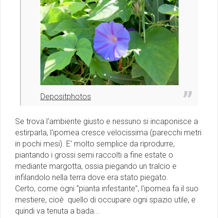
Depositphotos
Se trova l'ambiente giusto e nessuno si incaponisce a
estirparla, l'ipomea cresce velocissima (parecchi metri
in pochi mesi). E' molto semplice da riprodurre,
piantando i grossi semi raccolti a fine estate o
mediante margotta, ossia piegando un tralcio e
infilandolo nella terra dove era stato piegato.
Certo, come ogni “pianta infestante”, l'ipomea fa il suo
mestiere, cioè quello di occupare ogni spazio utile, e
quindi va tenuta a bada...