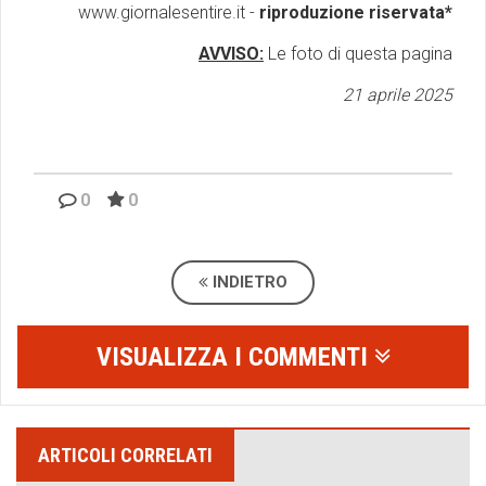
www.giornalesentire.it -
riproduzione riservata*
AVVISO:
Le foto di questa pagina
21 aprile 2025
0
0
INDIETRO
VISUALIZZA I COMMENTI
ARTICOLI CORRELATI