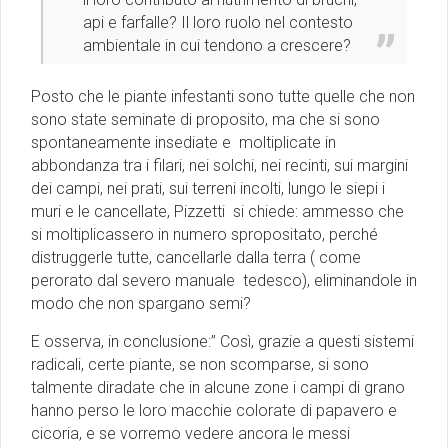
api e farfalle? Il loro ruolo nel contesto
ambientale in cui tendono a crescere?
Posto che le piante infestanti sono tutte quelle che non
sono state seminate di proposito, ma che si sono
spontaneamente insediate e moltiplicate in
abbondanza tra i filari, nei solchi, nei recinti, sui margini
dei campi, nei prati, sui terreni incolti, lungo le siepi i
muri e le cancellate, Pizzetti si chiede: ammesso che
si moltiplicassero in numero spropositato, perché
distruggerle tutte, cancellarle dalla terra ( come
perorato dal severo manuale tedesco), eliminandole in
modo che non spargano semi?
E osserva, in conclusione:” Così, grazie a questi sistemi
radicali, certe piante, se non scomparse, si sono
talmente diradate che in alcune zone i campi di grano
hanno perso le loro macchie colorate di papavero e
cicoria, e se vorremo vedere ancora le messi