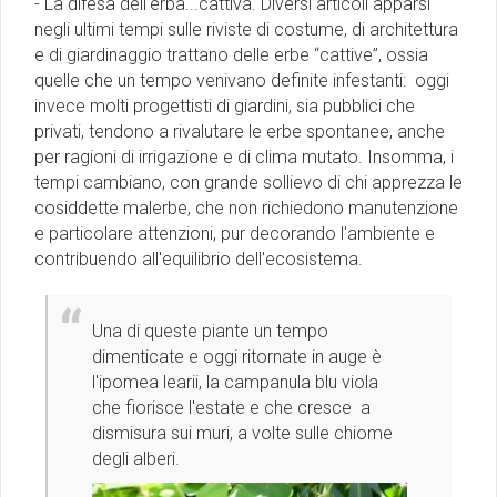
- La difesa dell'erba...cattiva. Diversi articoli apparsi
negli ultimi tempi sulle riviste di costume, di architettura
e di giardinaggio trattano delle erbe “cattive”, ossia
quelle che un tempo venivano definite infestanti: oggi
invece molti progettisti di giardini, sia pubblici che
privati, tendono a rivalutare le erbe spontanee, anche
per ragioni di irrigazione e di clima mutato. Insomma, i
tempi cambiano, con grande sollievo di chi apprezza le
cosiddette malerbe, che non richiedono manutenzione
e particolare attenzioni, pur decorando l'ambiente e
contribuendo all'equilibrio dell'ecosistema.
Una di queste piante un tempo
dimenticate e oggi ritornate in auge è
l'ipomea learii, la campanula blu viola
che fiorisce l'estate e che cresce a
dismisura sui muri, a volte sulle chiome
degli alberi.