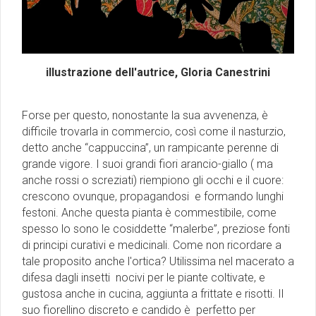
illustrazione dell'autrice, Gloria Canestrini
Forse per questo, nonostante la sua avvenenza, è
difficile trovarla in commercio, così come il nasturzio,
detto anche “cappuccina”, un rampicante perenne di
grande vigore. I suoi grandi fiori arancio-giallo ( ma
anche rossi o screziati) riempiono gli occhi e il cuore:
crescono ovunque, propagandosi e formando lunghi
festoni. Anche questa pianta è commestibile, come
spesso lo sono le cosiddette “malerbe”, preziose fonti
di principi curativi e medicinali. Come non ricordare a
tale proposito anche l'ortica? Utilissima nel macerato a
difesa dagli insetti nocivi per le piante coltivate, e
gustosa anche in cucina, aggiunta a frittate e risotti. Il
suo fiorellino discreto e candido è perfetto per