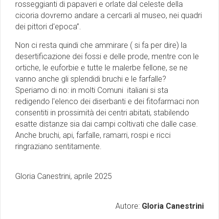
rosseggianti di papaveri e orlate dal celeste della
cicoria dovremo andare a cercarli al museo, nei quadri
dei pittori d'epoca”.
Non ci resta quindi che ammirare ( si fa per dire) la
desertificazione dei fossi e delle prode, mentre con le
ortiche, le euforbie e tutte le malerbe fellone, se ne
vanno anche gli splendidi bruchi e le farfalle?
Speriamo di no: in molti Comuni italiani si sta
redigendo l'elenco dei diserbanti e dei fitofarmaci non
consentiti in prossimità dei centri abitati, stabilendo
esatte distanze sia dai campi coltivati che dalle case.
Anche bruchi, api, farfalle, ramarri, rospi e ricci
ringraziano sentitamente.
Gloria Canestrini, aprile 2025
Autore:
Gloria Canestrini