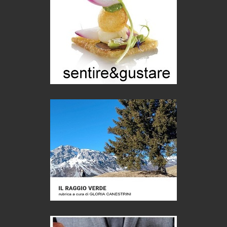
Castione, sotto il segno del castagno
Eventi