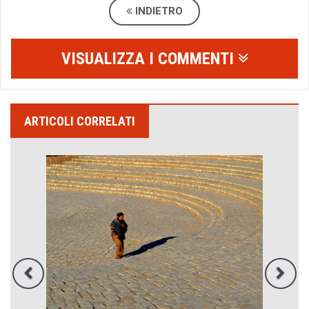
INDIETRO
VISUALIZZA I COMMENTI
ARTICOLI CORRELATI
Emilio Isgrò, il cancellatore