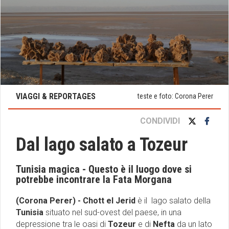
VIAGGI & REPORTAGES
teste e foto: Corona Perer
CONDIVIDI
Dal lago salato a Tozeur
Tunisia magica - Questo è il luogo dove si
potrebbe incontrare la Fata Morgana
(Corona Perer) - Chott el Jerid
è il lago salato della
Tunisia
situato nel sud-ovest del paese, in una
depressione tra le oasi di
Tozeur
e di
Nefta
da un lato