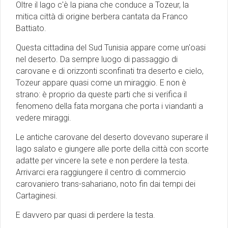
Oltre il lago c'è la piana che conduce a Tozeur, la
mitica città di origine berbera cantata da Franco
Battiato.
Questa cittadina del Sud Tunisia appare come un'oasi
nel deserto. Da sempre luogo di passaggio di
carovane e di orizzonti sconfinati tra deserto e cielo,
Tozeur appare quasi come un miraggio. E non è
strano: è proprio da queste parti che si verifica il
fenomeno della fata morgana che porta i viandanti a
vedere miraggi.
Le antiche carovane del deserto dovevano superare il
lago salato e giungere alle porte della città con scorte
adatte per vincere la sete e non perdere la testa.
Arrivarci era raggiungere il centro di commercio
carovaniero trans-sahariano, noto fin dai tempi dei
Cartaginesi.
E davvero par quasi di perdere la testa.