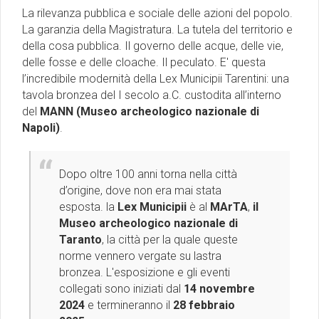
La rilevanza pubblica e sociale delle azioni del popolo.
La garanzia della Magistratura. La tutela del territorio e
della cosa pubblica. Il governo delle acque, delle vie,
delle fosse e delle cloache. Il peculato. E' questa
l’incredibile modernità della Lex Municipii Tarentini: una
tavola bronzea del I secolo a.C. custodita all’interno
del
MANN (Museo archeologico nazionale di
Napoli)
.
Dopo oltre 100 anni torna nella città
d’origine, dove non era mai stata
esposta. la
Lex Municipii
è al
MArTA
,
il
Museo archeologico nazionale di
Taranto
, la città per la quale queste
norme vennero vergate su lastra
bronzea. L'esposizione e gli eventi
collegati sono iniziati dal
14 novembre
2024
e termineranno il
28 febbraio