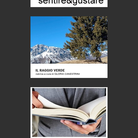
Castione, sotto il segno del castagno
Eventi