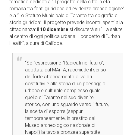
tematico dedicati a “Il progetto della città in età
romana tra fonti giuridiche ed evidenze archeologiche”
e a “Lo Statuto Municipale di Taranto tra epigrafia e
storia giuridica”. Il progetto prevede incontri aperti alla
cittadinanza: il
10 dicembre
si discuterà su " La salute
al centro di ogni politica urbana: il concetto di “Urban
Health", a cura di Calliope.
“Se l’espressione “Radicati nel futuro”,
adottata dal MArTA, racchiude il senso
del forte attaccamento ai valori
costitutivi e alla storia di un paesaggio
urbano e culturale complesso quale
quello di Taranto nel suo divenire
storico, con uno sguardo verso il futuro,
la scelta di esporre (seppur
temporaneamente, in prestito dal
Museo archeologico nazionale di
Napoli) la tavola bronzea superstite