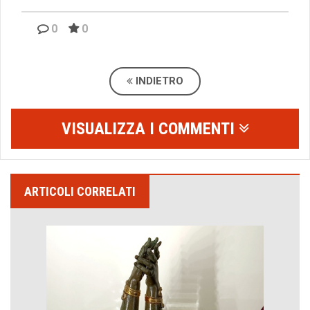
0
0
INDIETRO
VISUALIZZA I COMMENTI
ARTICOLI CORRELATI