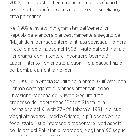
2002, è tra i pochi ad entrare nel campo profughi di
Jenin, sotto coprifuoco durante l'assedio israeliano,alle
città palestinesi.
Nel 1989 è inviato in Afghanistan dal Venerdì di
Repubblica e ancora clandestinamente a seguito dei
"Mujahiddin" per raccontare la ritirata sovietica. Tornerà
in quelle aree di nuovo nel 1998 inviato dal settimanale
Panorama, con l'intento di incontrare Osama Bin
Laden. Intento non andato a buon fine a causa l'inizio
dei bombardamenti americani.
Nel 1990, è in Arabia Saudita nella prima "Gulf War" con
il primo contingente di Marines americani dopo
l'invasione irachena del Kuwait. Seguirà tutto il
processo dell'operazione "Desert Storm" e la
liberazione del Kuwait 27 - 28 febbraio 1991. Nei suoi
viaggi attraverso il Medio Oriente, in più occasioni ha
focalizzato il suo interesse a raccontare i vari aspetti
dell'Islam dal Pakistan al Marocco, Negli anni 90 segue