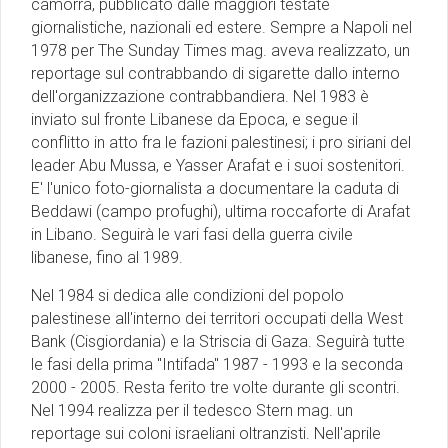
camorra, pubblicato dalle maggiori testate
giornalistiche, nazionali ed estere. Sempre a Napoli nel
1978 per The Sunday Times mag. aveva realizzato, un
reportage sul contrabbando di sigarette dallo interno
dell'organizzazione contrabbandiera. Nel 1983 è
inviato sul fronte Libanese da Epoca, e segue il
conflitto in atto fra le fazioni palestinesi; i pro siriani del
leader Abu Mussa, e Yasser Arafat e i suoi sostenitori.
E' l'unico foto-giornalista a documentare la caduta di
Beddawi (campo profughi), ultima roccaforte di Arafat
in Libano. Seguirà le vari fasi della guerra civile
libanese, fino al 1989.
Nel 1984 si dedica alle condizioni del popolo
palestinese all'interno dei territori occupati della West
Bank (Cisgiordania) e la Striscia di Gaza. Seguirà tutte
le fasi della prima "Intifada" 1987 - 1993 e la seconda
2000 - 2005. Resta ferito tre volte durante gli scontri.
Nel 1994 realizza per il tedesco Stern mag. un
reportage sui coloni israeliani oltranzisti. Nell'aprile