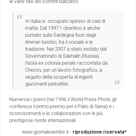
le varie fasi dei conflitti balcanici.
In Italia si occupato spesso di casi di
mafia. Dal 1997 l' obiettivo è anche
puntato sulla Sardegna fuori dagli
itinerari turistici, tra il sociale e le
tradizioni. Nel 2007 è stato invitato dal
Governatorato di Sakhalin (Russia),
l'isola ex colonia penale raccontata da
Checov, per un lavoro fotografico, a
seguito della scoperta di ingenti
giacimenti petroliferi.
Numerosi i premi
(nel 1996 il World Press Photo gli
conferisce il primo premio per il Palio di Siena)
e i
riconoscimenti e le collaborazioni con le più
prestigiose riviste internazionali.
www.giornalesentire.it -
riproduzione riservata*