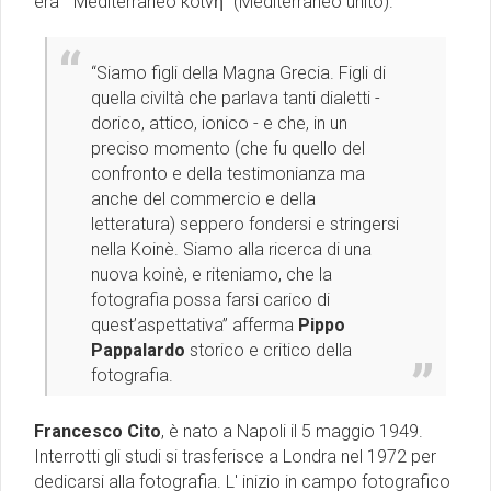
era “Mediterraneo κοινὴ” (Mediterraneo unito).
“Siamo figli della Magna Grecia. Figli di
quella civiltà che parlava tanti dialetti -
dorico, attico, ionico - e che, in un
preciso momento (che fu quello del
confronto e della testimonianza ma
anche del commercio e della
letteratura) seppero fondersi e stringersi
nella Koinè. Siamo alla ricerca di una
nuova koinè, e riteniamo, che la
fotografia possa farsi carico di
quest’aspettativa” afferma
Pippo
Pappalardo
storico e critico della
fotografia.
Francesco Cito
, è nato a Napoli il 5 maggio 1949.
Interrotti gli studi si trasferisce a Londra nel 1972 per
dedicarsi alla fotografia. L' inizio in campo fotografico