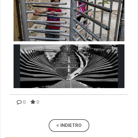
0
0
INDIETRO