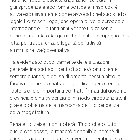
giurisprudenza e economia politica a Innsbruck, è
attiva esclusivamente come avvocato nel suo studio
legale Holzeisen Legal, che opera a livello europeo e
internazionale. Da tanti anni Renate Holzeisen è
conosciuta in Alto Adige anche per il suo impegno nella
lotta per trasparenza e legalità dell’attività
amministrativa/governativa.
Ha evidenziato pubblicamente delle situazioni in
generale inaccettabili per il cittadino/contribuente
sempre quando, a causa di omertà, nessun altro lo
faceva. Ha iniziato battaglie giuridiche per ottenere
l’ostensione di importanti contratti firmati dal governo
provinciale e ha evidenziato in modo circostanziato il
grave problema della mancanza dell’indipendenza
della magistratura.
Renate Holzeisen non mollerà. "Pubblicherò tutto
quello che posso, lo renderò disponibile, perchè di
questa tragedia un giorno scriveranno nei libri di storia.