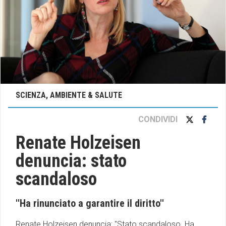
SCIENZA, AMBIENTE & SALUTE
CONDIVIDI
Renate Holzeisen
denuncia: stato
scandaloso
''Ha rinunciato a garantire il diritto''
Renate Holzeisen denuncia: ''Stato scandaloso. Ha