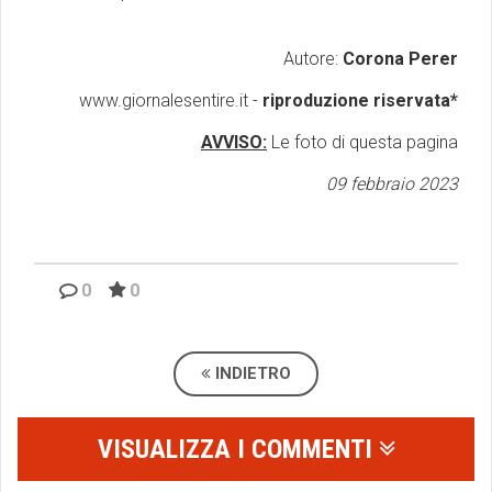
Autore:
Corona Perer
www.giornalesentire.it -
riproduzione riservata*
AVVISO:
Le foto di questa pagina
09 febbraio 2023
0
0
INDIETRO
VISUALIZZA I COMMENTI