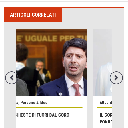
ARTICOLI CORRELATI
Attualità, Persone & Idee
IL CORAGGIO DI ANDARE FINO IN
Emilio Isgrò, il cancellatore
FONDO
ARTE militante