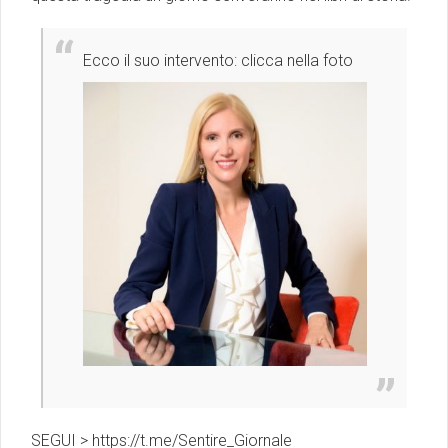
Ecco il suo intervento: clicca nella foto
SEGUI >
https://t.me/Sentire_Giornale