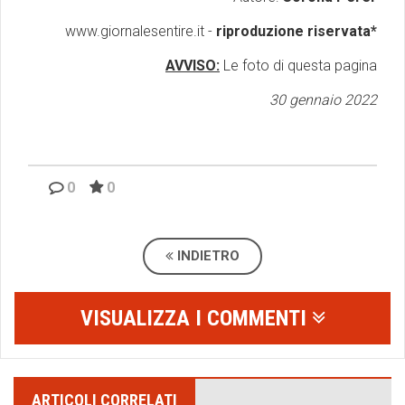
www.giornalesentire.it -
riproduzione riservata*
AVVISO:
Le foto di questa pagina
30 gennaio 2022
0
0
INDIETRO
VISUALIZZA I COMMENTI
ARTICOLI CORRELATI