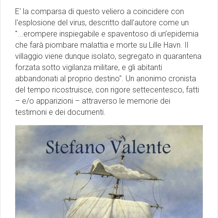
E' la comparsa di questo veliero a coincidere con
l'esplosione del virus, descritto dall'autore come un
"...erompere inspiegabile e spaventoso di un’epidemia
che farà piombare malattia e morte su Lille Havn. Il
villaggio viene dunque isolato, segregato in quarantena
forzata sotto vigilanza militare, e gli abitanti
abbandonati al proprio destino". Un anonimo cronista
del tempo ricostruisce, con rigore settecentesco, fatti
– e/o apparizioni – attraverso le memorie dei
testimoni e dei documenti.