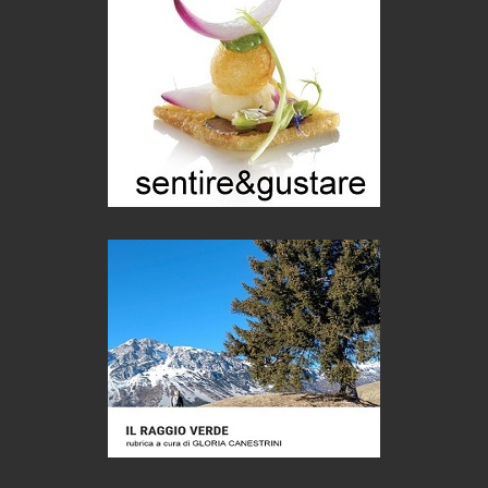
Turismo in Miniera
Puglia - Tra storia e recupero
Castione, sotto il segno del castagno
Eventi