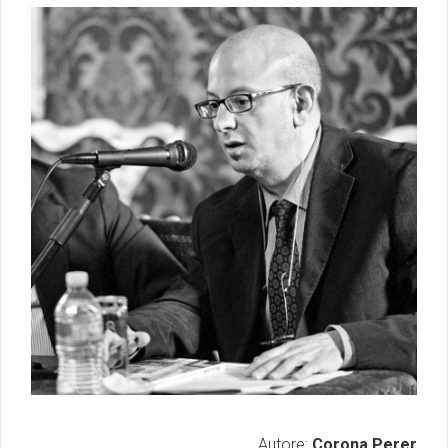
Autore:
Corona Perer