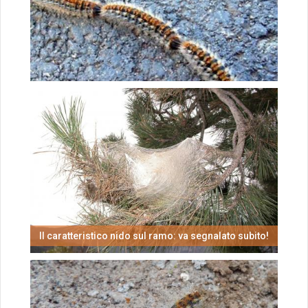
Molto dannosi sono gli aghetti dell'insetto
Il caratteristico nido sul ramo: va segnalato subito!