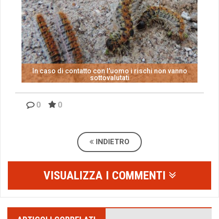
In caso di contatto con l'uomo i rischi non vanno
sottovalutati
0
0
INDIETRO
VISUALIZZA I COMMENTI