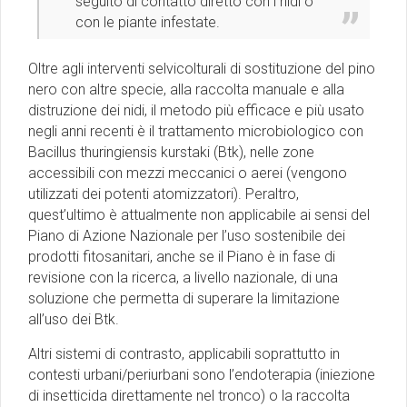
seguito di contatto diretto con i nidi o
con le piante infestate.
Oltre agli interventi selvicolturali di sostituzione del pino
nero con altre specie, alla raccolta manuale e alla
distruzione dei nidi, il metodo più efficace e più usato
negli anni recenti è il trattamento microbiologico con
Bacillus thuringiensis kurstaki (Btk), nelle zone
accessibili con mezzi meccanici o aerei (vengono
utilizzati dei potenti atomizzatori). Peraltro,
quest’ultimo è attualmente non applicabile ai sensi del
Piano di Azione Nazionale per l’uso sostenibile dei
prodotti fitosanitari, anche se il Piano è in fase di
revisione con la ricerca, a livello nazionale, di una
soluzione che permetta di superare la limitazione
all’uso dei Btk.
Altri sistemi di contrasto, applicabili soprattutto in
contesti urbani/periurbani sono l’endoterapia (iniezione
di insetticida direttamente nel tronco) o la raccolta