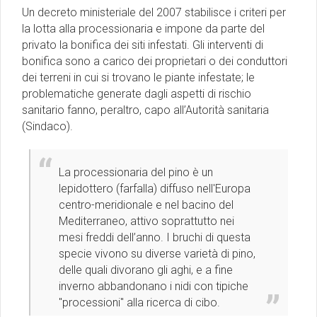
Un decreto ministeriale del 2007 stabilisce i criteri per
la lotta alla processionaria e impone da parte del
privato la bonifica dei siti infestati. Gli interventi di
bonifica sono a carico dei proprietari o dei conduttori
dei terreni in cui si trovano le piante infestate; le
problematiche generate dagli aspetti di rischio
sanitario fanno, peraltro, capo all’Autorità sanitaria
(Sindaco).
La processionaria del pino è un
lepidottero (farfalla) diffuso nell'Europa
centro-meridionale e nel bacino del
Mediterraneo, attivo soprattutto nei
mesi freddi dell’anno. I bruchi di questa
specie vivono su diverse varietà di pino,
delle quali divorano gli aghi, e a fine
inverno abbandonano i nidi con tipiche
"processioni" alla ricerca di cibo.