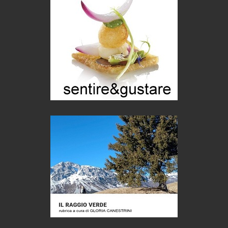
Gioielli italiani
Menzogne di stato
Le dichiarazioni di Maurizio Federico
Chi è, e come difendersi dallo scammer
di Mirta B. Bono