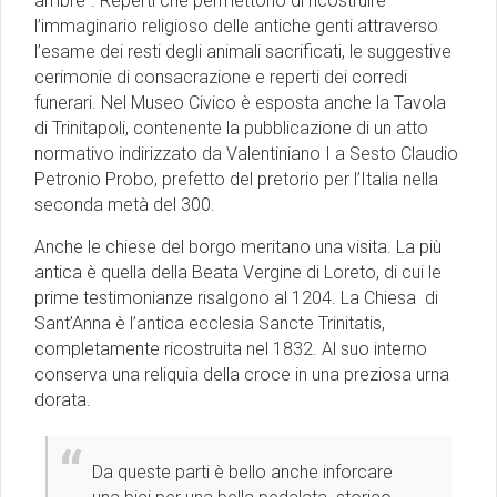
ambre”. Reperti che permettono di ricostruire
l’immaginario religioso delle antiche genti attraverso
l’esame dei resti degli animali sacrificati, le suggestive
cerimonie di consacrazione e reperti dei corredi
funerari. Nel Museo Civico è esposta anche la Tavola
di Trinitapoli, contenente la pubblicazione di un atto
normativo indirizzato da Valentiniano I a Sesto Claudio
Petronio Probo, prefetto del pretorio per l’Italia nella
seconda metà del 300.
Anche le chiese del borgo meritano una visita. La più
antica è quella della Beata Vergine di Loreto, di cui le
prime testimonianze risalgono al 1204. La Chiesa di
Sant’Anna è l’antica ecclesia Sancte Trinitatis,
completamente ricostruita nel 1832. Al suo interno
conserva una reliquia della croce in una preziosa urna
dorata.
Da queste parti è bello anche inforcare