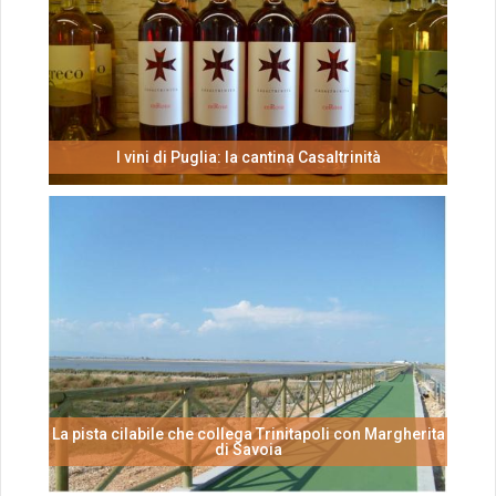
I vini di Puglia: la cantina Casaltrinità
La pista cilabile che collega Trinitapoli con Margherita
di Savoia