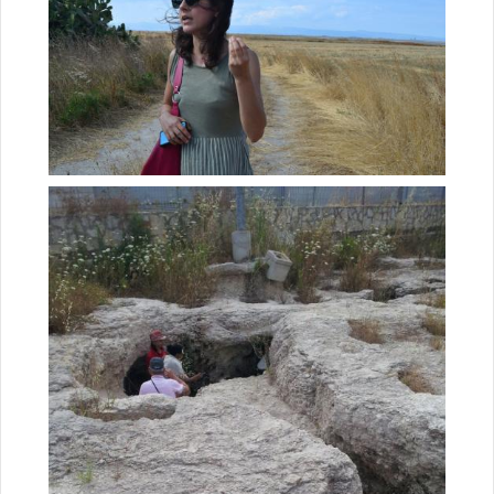
La studiosa Darian Totten della McGillyUniversity