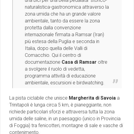
una bici per una bella pedalata storico-
naturalistica-gastronomica attraverso la
zona umida che ha un grande valore
ambientale, tanto da essere la zona
protetta dalla convenzione
internazionale firmata a Ramsar (Iran)
più estesa della Puglia e seconda in
Italia, dopo quella delle Valli di
Comacchio. Qui il centro di
documentazione
Casa di Ramsar
oltre
a svolgere il ruolo di vedetta,
programma attività di educazione
ambientale, escursioni e birdwatching.
La pista ciclabile che unisce
Margherita di Savoia
a
Trinitapoli è lunga circa 5 km, è pianeggiante, non
richiede particolari sforzi e attraversa tutta la zona
umida delle saline, in un paesaggio (unico in Provincia
di Foggia) tra fenicotteri, montagne di sale e vasche di
contenimento.