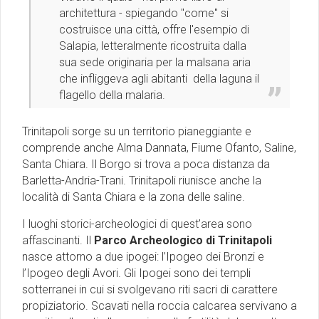
architettura - spiegando "come" si
costruisce una città, offre l'esempio di
Salapia, letteralmente ricostruita dalla
sua sede originaria per la malsana aria
che infliggeva agli abitanti della laguna il
flagello della malaria.
Trinitapoli sorge su un territorio pianeggiante e
comprende anche Alma Dannata, Fiume Ofanto, Saline,
Santa Chiara. Il Borgo si trova a poca distanza da
Barletta-Andria-Trani. Trinitapoli riunisce anche la
località di Santa Chiara e la zona delle saline.
I luoghi storici-archeologici di quest'area sono
affascinanti. Il
Parco Archeologico di Trinitapoli
nasce attorno a due ipogei: l’Ipogeo dei Bronzi e
l’Ipogeo degli Avori. Gli Ipogei sono dei templi
sotterranei in cui si svolgevano riti sacri di carattere
propiziatorio. Scavati nella roccia calcarea servivano a