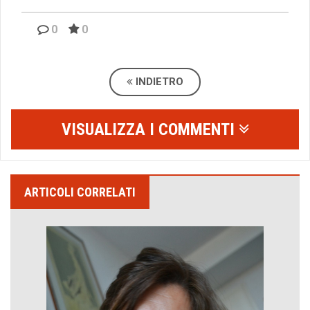
0
0
INDIETRO
VISUALIZZA I COMMENTI
ARTICOLI CORRELATI