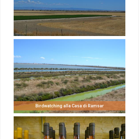
Sguardo nell'infinito: la zona umida
Birdwatching alla Casa di Ramsar