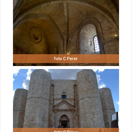
foto C.Perer