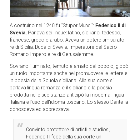
A costruirlo nel 1240 fu "Stupor Mundi":
Federico II di
Svevia.
Parlava sei lingue: latino, siciliano, tedesco,
francese, greco e arabo.
Aveva un potere smisurato:
re di Sicilia, Duca di Svevia, Imperatore del Sacro
Romano Impero e re di Gerusalemme.
Sovrano illuminato, temuto e amato dal popolo, giocò
un ruolo importante anche nel promuovere le lettere e
la poesia della Scuola siciliana. Alla sua corte si
parlava lingua romanza e il siciliano e la poesia
prodotta nelle sue stanze anticipò la moderna lingua
italiana e l'uso dell'idioma toscano. Lo stesso Dante la
conosceva ed apprezzava.
Convinto protettore di artisti e studiosi,
Federico II fece della sua corte un