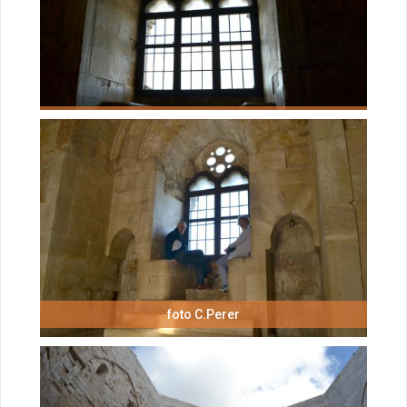
foto C.Perer
foto C.Perer