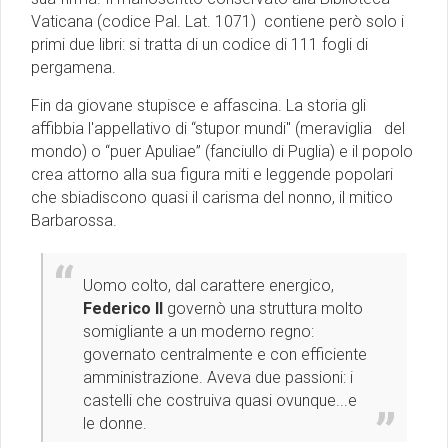
Vaticana (codice Pal. Lat. 1071) contiene però solo i
primi due libri: si tratta di un codice di 111 fogli di
pergamena.
Fin da giovane stupisce e affascina. La storia gli
affibbia l'appellativo di “stupor mundi" (meraviglia del
mondo) o “puer Apuliae” (fanciullo di Puglia) e il popolo
crea attorno alla sua figura miti e leggende popolari
che sbiadiscono quasi il carisma del nonno, il mitico
Barbarossa.
Uomo colto, dal carattere energico,
Federico II
governò una struttura molto
somigliante a un moderno regno:
governato centralmente e con efficiente
amministrazione. Aveva due passioni: i
castelli che costruiva quasi ovunque...e
le donne.