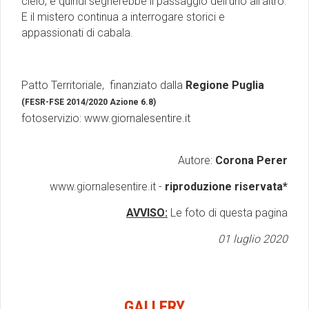
cielo, e quindi segnerebbe il passaggio dell'uno all'altro.
E il mistero continua a interrogare storici e
appassionati di cabala.
Patto Territoriale, finanziato dalla
Regione Puglia
(FESR-FSE 2014/2020 Azione 6.8)
fotoservizio: www.giornalesentire.it
Autore:
Corona Perer
www.giornalesentire.it -
riproduzione riservata*
AVVISO:
Le foto di questa pagina
01 luglio 2020
GALLERY