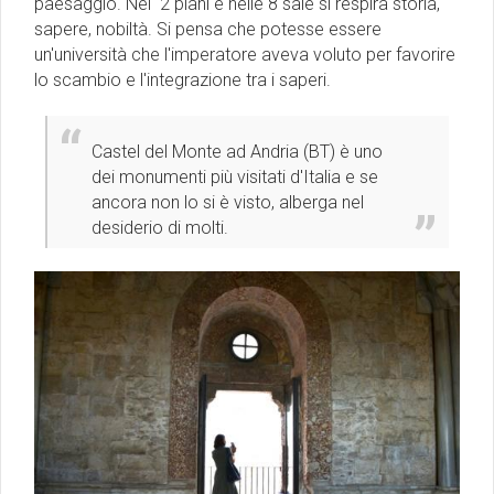
paesaggio. Nei 2 piani e nelle 8 sale si respira storia,
sapere, nobiltà. Si pensa che potesse essere
un'università che l'imperatore aveva voluto per favorire
lo scambio e l'integrazione tra i saperi.
Castel del Monte ad Andria (BT) è uno
dei monumenti più visitati d'Italia e se
ancora non lo si è visto, alberga nel
desiderio di molti.