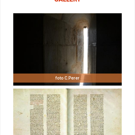
foto C.Perer