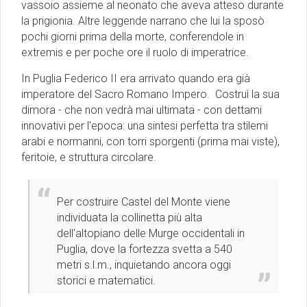
vassoio assieme al neonato che aveva atteso durante
la prigionia. Altre leggende narrano che lui la sposò
pochi giorni prima della morte, conferendole in
extremis e per poche ore il ruolo di imperatrice.
In Puglia Federico II era arrivato quando era già
imperatore del Sacro Romano Impero. Costruì la sua
dimora - che non vedrà mai ultimata - con dettami
innovativi per l'epoca: una sintesi perfetta tra stilemi
arabi e normanni, con torri sporgenti (prima mai viste),
feritoie, e struttura circolare.
Per costruire Castel del Monte viene
individuata la collinetta più alta
dell'altopiano delle Murge occidentali in
Puglia, dove la fortezza svetta a 540
metri s.l.m., inquietando ancora oggi
storici e matematici.