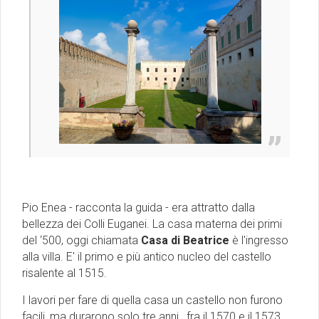
Pio Enea - racconta la guida - era attratto dalla
bellezza dei Colli Euganei. La casa materna dei primi
del ‘500, oggi chiamata
Casa di Beatrice
è l'ingresso
alla villa. E' il primo e più antico nucleo del castello
risalente al 1515.
I lavori per fare di quella casa un castello non furono
facili, ma durarono solo tre anni, fra il 1570 e il 1573,