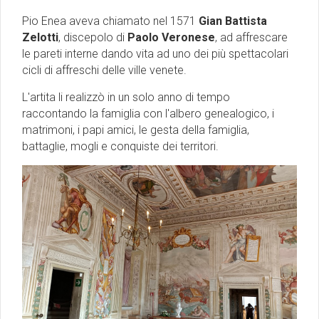
Pio Enea aveva chiamato nel 1571
Gian Battista
Zelotti
, discepolo di
Paolo Veronese
, ad affrescare
le pareti interne dando vita ad uno dei più spettacolari
cicli di affreschi delle ville venete.
L'artita li realizzò in un solo anno di tempo
raccontando la famiglia con l'albero genealogico, i
matrimoni, i papi amici, le gesta della famiglia,
battaglie, mogli e conquiste dei territori.