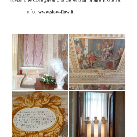
fluviali che collegavano la Serenissima all'entroterra.
info:
www.slow-flow.it