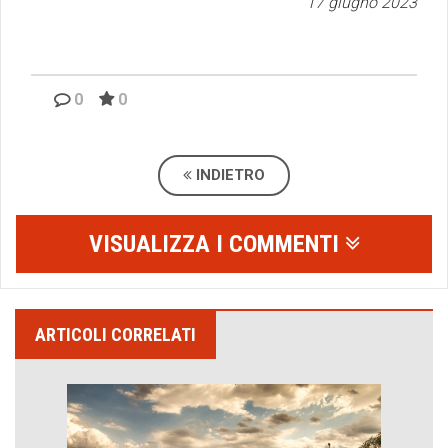
17 giugno 2023
0
0
INDIETRO
VISUALIZZA I COMMENTI
ARTICOLI CORRELATI