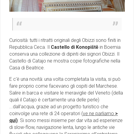
Curiosità: tutti i ritratti originali degli Obizzi sono finiti in
Repubblica Ceca. Il
Castello di
Konopiště
in Boemia
conserva una collezione di dipinti dei signori Obizzi. Il
Castello di Catajo ne mostra copie fotografiche nella
Casa di Beatrice.
E c'è una novità: una volta completata la visita, si può
fare proprio come facevano gli ospiti del Marchese.
Salire in barca e visitare le meraviglie del Veneto (della
quali il Catajo è certamente una delle perle)
...dall'acqua, grazie ad un
progetto turistico che
coinvolge una rete di 24 operatori (
ve ne parliamo
>
qui)
.
Si sono messi insieme per dar vita ad esperienze
di slow-flow, navigazione lenta, lungo le antiche vie