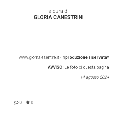
a cura di
GLORIA CANESTRINI
www.giornalesentire.it -
riproduzione riservata*
AVVISO:
Le foto di questa pagina
14 agosto 2024
0
0