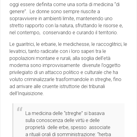
oggi essere definita come una sorta di medicina “di
genere”. Le donne sono sempre riuscite a
sopravvivere in ambienti limite, mantenendo uno
stretto rapporto con la natura, sfruttando le risorse e,
nel contempo, conservando e curando il territorio.
Le guaritrici, le erbarie, le medichesse, le raccoglitrici, le
levatrici, tanto radicate con i loro saperi tra le
popolazioni montane e rurali, alla soglia dell’età
moderna sono improvvisamente divenute l’oggetto
privilegiato di un attacco politico e culturale che ha
voluto criminalizzarle trasformandole in streghe, fino
ad arrivare alle cruente istruttorie dei tribunali
dell’Inquisizione.
La medicina delle “streghe” si basava
sulla conoscenza delle virtù e delle
proprietà delle erbe, spesso associate
a rituali orali di somministrazione: “herba