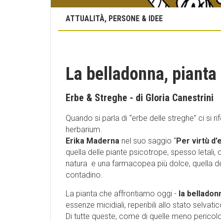
ATTUALITÀ, PERSONE & IDEE
La belladonna, pianta 
Erbe & Streghe - di Gloria Canestrini
Quando si parla di “erbe delle streghe” ci si
herbarium.
Erika Maderna
nel suo saggio “
Per virtù d’
quella delle piante psicotrope, spesso letali, 
natura e una farmacopea più dolce, quella d
contadino.
La pianta che affrontiamo oggi -
la belladon
essenze micidiali, reperibili allo stato selvati
Di tutte queste, come di quelle meno pericolose