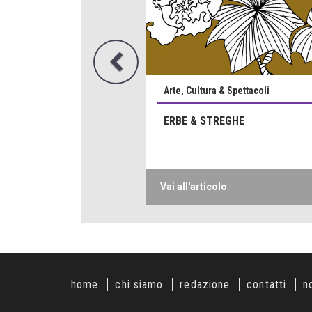
Arte, Cultura & Spettacoli
ERBE & STREGHE
Vai all'articolo
home
chi siamo
redazione
contatti
n