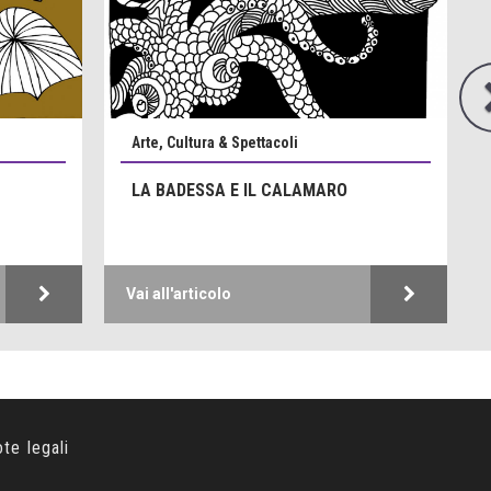
Arte, Cultura & Spettacoli
LA BADESSA E IL CALAMARO
Vai all'articolo
ote legali