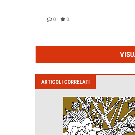
0
0
VISU
ARTICOLI CORRELATI