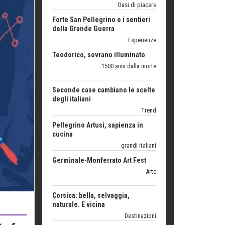
della Grande Guerra
Esperienze
Teodorico, sovrano illuminato
1500 anni dalla morte
Seconde case cambiano le scelte
degli italiani
Trend
Pellegrino Artusi, sapienza in
cucina
grandi italiani
Germinale-Monferrato Art Fest
Arte
Corsica: bella, selvaggia,
naturale. E vicina
Destinazioni
Trentodoc Festival, bollicine di
montagna
eventi