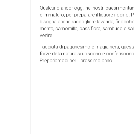
Qualcuno ancor oggi, nei nostri paesi montani
e immaturo, per preparare il liquore nocino.
bisogna anche raccogliere lavanda, finocchio
menta, camomilla, passiflora, sambuco e salvia
venire.
Tacciata di paganesimo e magia nera, questa t
forze della natura si uniscono e conferiscono 
Prepariamoci per il prossimo anno.