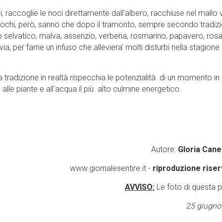
, raccoglie le noci direttamente dall'albero, racchiuse nel mallo
 Pochi, però, sanno che dopo il tramonto, sempre secondo tradizi
 selvatico, malva, assenzio, verbena, rosmarino, papavero, rosa
, per farne un infuso che alleviera' molti disturbi nella stagione
radizione in realtà rispecchia le potenzialità di un momento in 
alle piante e all'acqua il più alto culmine energetico.
Autore:
Gloria Cane
www.giornalesentire.it -
riproduzione riser
AVVISO:
Le foto di questa 
25 giugno