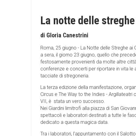
La notte delle streghe
di Gloria Canestrini
Roma, 25 giugno - La Notte delle Streghe ai 
a sera, il giorno 23 giugno, quello che precede
festosamente provenienti da molte altre città
conferenze e concerti per riportare in vita le
tacciate di stregoneria.
La terza edizione della manifestazione, organ
Circus e The Way to the Indies - Argillateatri
VII, è stata un vero successo.
Nei Giardini limitrofi alla piazza di San Giovan
spettacoli e laboratori destinati a tutte le f
dedicato a questa magica data.
Tra i laboratori, l'appuntamento con il Salott