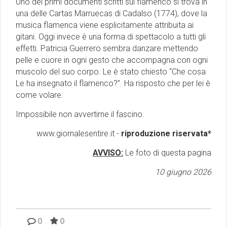
Uno dei primi documenti scritti sul flamenco si trova in
una delle Cartas Marruecas di Cadalso (1774), dove la
musica flamenca viene esplicitamente attribuita ai
gitani. Oggi invece è una forma di spettacolo a tutti gli
effetti. Patricia Guerrero sembra danzare mettendo
pelle e cuore in ogni gesto che accompagna con ogni
muscolo del suo corpo. Le è stato chiesto “Che cosa
Le ha insegnato il flamenco?”. Ha risposto che per lei è
come volare.
Impossibile non avvertirne il fascino.
www.giornalesentire.it -
riproduzione riservata*
AVVISO:
Le foto di questa pagina
10 giugno 2026
0
0