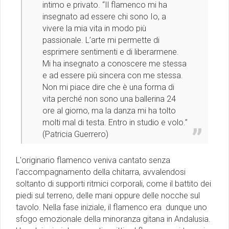
intimo e privato. “Il flamenco mi ha
insegnato ad essere chi sono Io, a
vivere la mia vita in modo più
passionale. L’arte mi permette di
esprimere sentimenti e di liberarmene.
Mi ha insegnato a conoscere me stessa
e ad essere più sincera con me stessa.
Non mi piace dire che è una forma di
vita perché non sono una ballerina 24
ore al giorno, ma la danza mi ha tolto
molti mal di testa. Entro in studio e volo.”
(Patricia Guerrero)
L'originario flamenco veniva cantato senza
l'accompagnamento della chitarra, avvalendosi
soltanto di supporti ritmici corporali, come il battito dei
piedi sul terreno, delle mani oppure delle nocche sul
tavolo. Nella fase iniziale, il flamenco era dunque uno
sfogo emozionale della minoranza gitana in Andalusia.