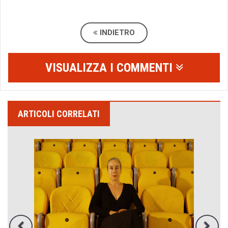
INDIETRO
VISUALIZZA I COMMENTI
ARTICOLI CORRELATI