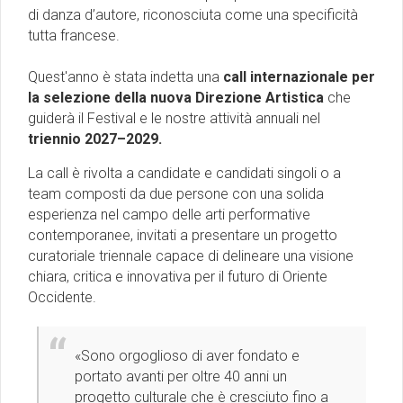
di danza d’autore, riconosciuta come una specificità
tutta francese.
Quest'anno è stata indetta una
call int
ernazionale per
la selezione della nuova Direzione Artistica
che
guiderà il Festival e le nostre attività annuali nel
triennio 2027–2029.
La call è rivolta a candidate e candidati singoli o a
team composti da due persone con una solida
esperienza nel campo delle arti performative
contemporanee, invitati a presentare un progetto
curatoriale triennale capace di delineare una visione
chiara, critica e innovativa per il futuro di Oriente
Occidente.
«Sono orgoglioso di aver fondato e
portato avanti per oltre 40 anni un
progetto culturale che è cresciuto fino a