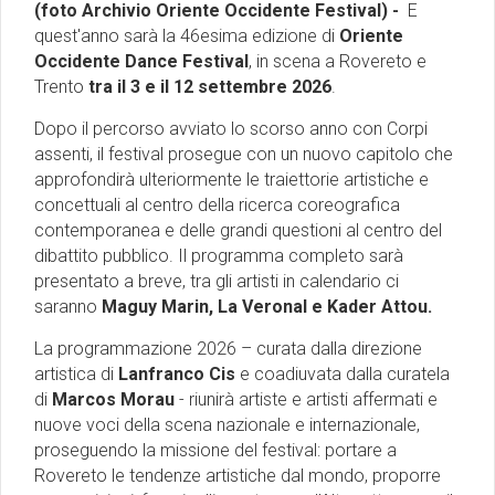
(foto Archivio Oriente Occidente Festival) -
E
quest'anno sarà la
46esima edizione di
Oriente
Occidente Dance Festival
, in scena a Rovereto e
Trento
tra il 3 e il 12 settembre 2026
.
Dopo il percorso avviato lo scorso anno con Corpi
assenti, il festival prosegue con un nuovo capitolo che
approfondirà ulteriormente le traiettorie artistiche e
concettuali al centro della ricerca coreografica
contemporanea e delle grandi questioni al centro del
dibattito pubblico. Il programma completo sarà
presentato a breve, tra gli artisti in calendario ci
saranno
Maguy Marin, La Veronal e Kader Attou.
La programmazione 2026 – curata dalla direzione
artistica di
Lanfranco Cis
e coadiuvata dalla curatela
di
Marcos Morau
- riunirà artiste e artisti affermati e
nuove voci della scena nazionale e internazionale,
proseguendo la missione del festival: portare a
Rovereto le tendenze artistiche dal mondo, proporre