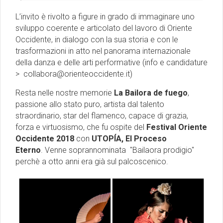
L’invito è rivolto a figure in grado di immaginare uno
sviluppo coerente e articolato del lavoro di Oriente
Occidente, in dialogo con la sua storia e con le
trasformazioni in atto nel panorama internazionale
della danza e delle arti performative (info e candidature
>
collabora@orienteoccidente.it
)
Resta nelle nostre memorie
La Bailora de fuego
,
passione allo stato puro, artista dal talento
straordinario, star del flamenco, capace di grazia,
forza e virtuosismo, che fu ospite del
Festival Oriente
Occidente 2018
con
UTOPÍA, El Proceso
Eterno
. Venne soprannominata "Bailaora prodigio"
perchè a otto anni era già sul palcoscenico.