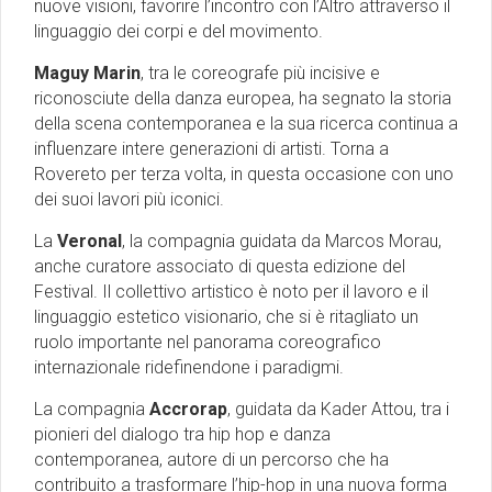
nuove visioni, favorire l’incontro con l’Altro attraverso il
linguaggio dei corpi e del movimento.
Maguy Marin
, tra le coreografe più incisive e
riconosciute della danza europea, ha segnato la storia
della scena contemporanea e la sua ricerca continua a
influenzare intere generazioni di artisti. Torna a
Rovereto per terza volta, in questa occasione con uno
dei suoi lavori più iconici.
La
Veronal
, la compagnia guidata da Marcos Morau,
anche curatore associato di questa edizione del
Festival. Il collettivo artistico è noto per il lavoro e il
linguaggio estetico visionario, che si è ritagliato un
ruolo importante nel panorama coreografico
internazionale ridefinendone i paradigmi.
La compagnia
Accrorap
, guidata da Kader Attou, tra i
pionieri del dialogo tra hip hop e danza
contemporanea, autore di un percorso che ha
contribuito a trasformare l’hip-hop in una nuova forma