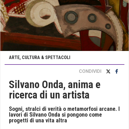
ARTE, CULTURA & SPETTACOLI
CONDIVIDI
Silvano Onda, anima e
ricerca di un artista
Sogni, stralci di verità o metamorfosi arcane. I
lavori di Silvano Onda si pongono come
progetti di una vita altra