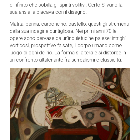
d'infinito che sobilla gli spiriti volitivi. Certo Silvano la
sua ansia la placava con il disegno.
Matita, penna, carboncino, pastello: questi gli strumenti
della sua indagine puntigliosa. Nei primi anni 70 le
opere sono pervase da un'inquietudine palese: intrighi
vorticosi, prospettive falsate, il corpo umano come
luogo di ogni delirio. La forma si altera e si distorce in
un confronto altalenante fra surrealismi e classicitá.