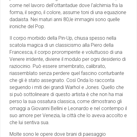
come nel lavoro dell'ottantadue dove l'alchimia fra la
forma, il segno, il colore, assume toni di una equazione
dadaista. Nei maturi anni 80,le immagini sono quelle
ironiche del Pop.
Il corpo morbido della Pin-Up, chiusa spesso nella
scatola magica di un classicismo alla Piero della
Francesca, il corpo prorompente e voluttuoso di una
Venere irridente, diviene il modulo per ogni desiderio di
raziocinio. Può essere smembrato, calibrato,
riassemblato senza perdere quel fascino conturbante
che gli è stato assegnato. Così Onda lo racconta
seguendo i miti dei grandi Warhol e Jones. Quello che
si può sottolineare di questo artista è che non ha mai
perso la sua ossatura classica, come dimostrano gli
omaggi a Giovanni Bellini e Leonardo e nel contempo il
suo amore per Venezia, la città che lo aveva accolto e
che lui sentiva sua.
Molte sono le opere dove brani di paesaggio