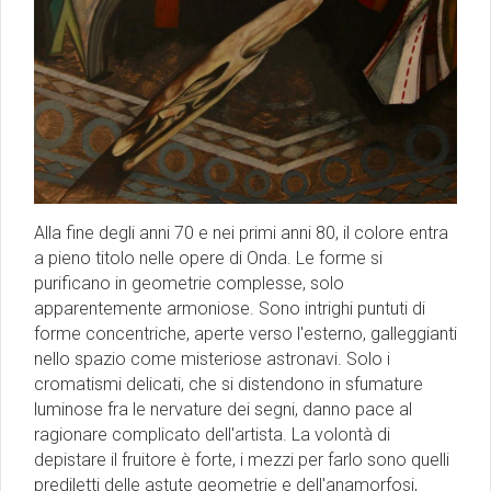
Alla fine degli anni 70 e nei primi anni 80, il colore entra
a pieno titolo nelle opere di Onda. Le forme si
purificano in geometrie complesse, solo
apparentemente armoniose. Sono intrighi puntuti di
forme concentriche, aperte verso l'esterno, galleggianti
nello spazio come misteriose astronavi. Solo i
cromatismi delicati, che si distendono in sfumature
luminose fra le nervature dei segni, danno pace al
ragionare complicato dell'artista. La volontà di
depistare il fruitore è forte, i mezzi per farlo sono quelli
prediletti delle astute geometrie e dell'anamorfosi,