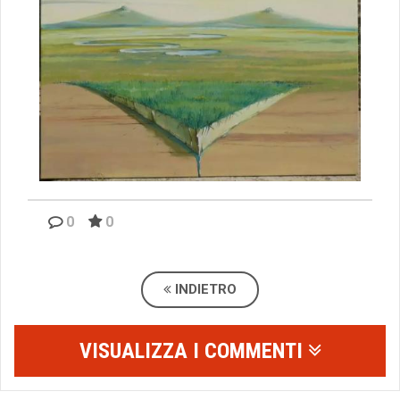
0
0
INDIETRO
VISUALIZZA I COMMENTI