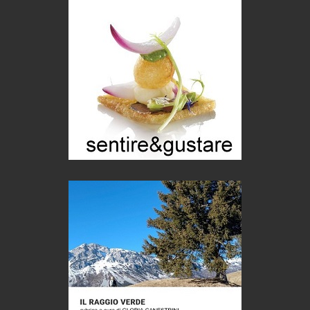
Storie...di storia
Macchine di guerra
Editoriale
Turismo in Miniera
Puglia - Tra storia e recupero
Castione, sotto il segno del castagno
Eventi