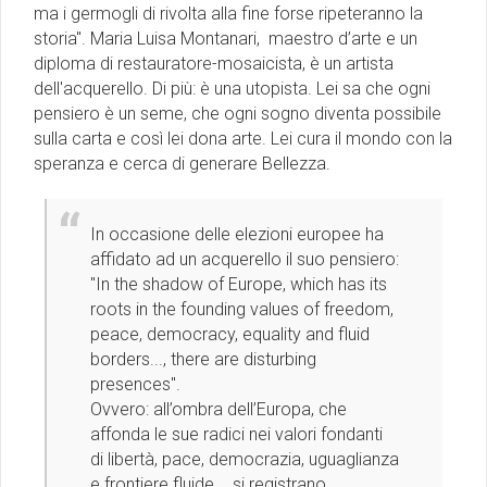
ma i germogli di rivolta alla fine forse ripeteranno la
storia". Maria Luisa Montanari, maestro d’arte e un
diploma di restauratore-mosaicista, è un artista
dell'acquerello. Di più: è una utopista. Lei sa che ogni
pensiero è un seme, che ogni sogno diventa possibile
sulla carta e così lei dona arte. Lei cura il mondo con la
speranza e cerca di generare Bellezza.
In occasione delle elezioni europee ha
affidato ad un acquerello il suo pensiero:
''In the shadow of Europe, which has its
roots in the founding values of freedom,
peace, democracy, equality and fluid
borders..., there are disturbing
presences''.
Ovvero: all’ombra dell’Europa, che
affonda le sue radici nei valori fondanti
di libertà, pace, democrazia, uguaglianza
e frontiere fluide…, si registrano