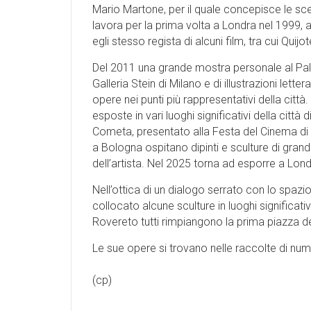
Mario Martone, per il quale concepisce le sce
lavora per la prima volta a Londra nel 1999
egli stesso regista di alcuni film, tra cui Qu
Del 2011 una grande mostra personale al Pal
Galleria Stein di Milano e di illustrazioni le
opere nei punti più rappresentativi della cit
esposte in vari luoghi significativi della citt
Cometa, presentato alla Festa del Cinema di
a Bologna ospitano dipinti e sculture di grand
dell’artista. Nel 2025 torna ad esporre a Lond
Nell’ottica di un dialogo serrato con lo spazi
collocato alcune sculture in luoghi significativi
Rovereto tutti rimpiangono la prima piazza de
Le sue opere si trovano nelle raccolte di nume
(cp)