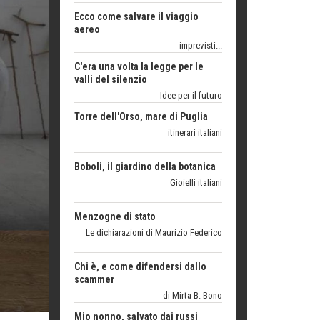
C'era una volta la legge per le
valli del silenzio
Idee per il futuro
Torre dell'Orso, mare di Puglia
itinerari italiani
Boboli, il giardino della botanica
Gioielli italiani
Menzogne di stato
Le dichiarazioni di Maurizio Federico
Chi è, e come difendersi dallo
scammer
di Mirta B. Bono
Mio nonno, salvato dai russi
Storie...di storia
Macchine di guerra