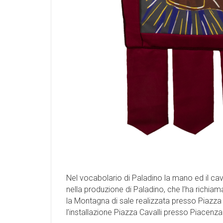
Nel vocabolario di Paladino la mano ed il cava
nella produzione di Paladino, che l’ha richia
la Montagna di sale realizzata presso Piazza 
l’installazione Piazza Cavalli presso Piacenza