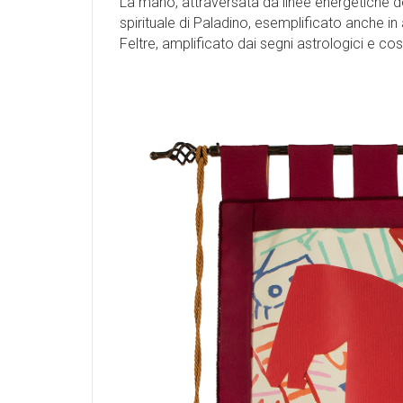
La mano, attraversata da linee energetiche d
spirituale di Paladino, esemplificato anche 
Feltre, amplificato dai segni astrologici e co