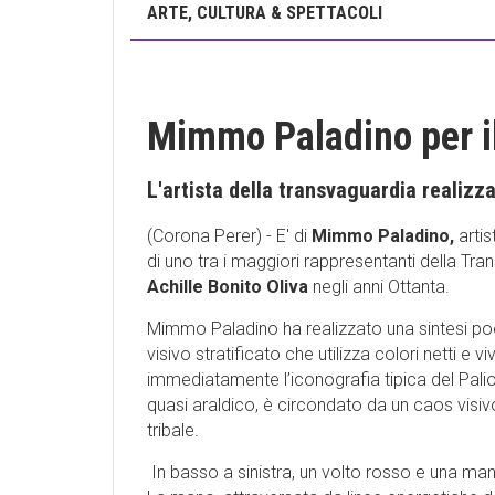
ARTE, CULTURA & SPETTACOLI
Mimmo Paladino per il 
L'artista della transvaguardia realizza 
(Corona Perer) - E' di
Mimmo Paladino,
artis
di uno tra i maggiori rappresentanti della T
Achille Bonito Oliva
negli anni Ottanta.
Mimmo Paladino ha realizzato una sintesi poe
visivo stratificato che utilizza colori netti e
immediatamente l’iconografia tipica del Palio e
quasi araldico, è circondato da un caos visiv
tribale.
In basso a sinistra, un volto rosso e una ma