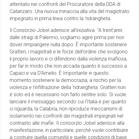
attentato nei confronti del Procuratore della DDA di
Catanzaro. Una nuova minaccia alla vita del magistrato
impegnato in prima linea contro la ‘ndrangheta.
Il Consorzio Jobel aderisce all'iniziativa. "A trent’anni
dalle stragi di Palermo, vogliamo agire prima per non
dover rimpiangere nulla dopo. È importante sostenere
Gratteri, i magistrati e le forze dell’ordine che svolgono
il proprio lavoro e ci difendono dalla violenza mafiosa,
per far in modo che non accada quanto è successo a
Capaci e via D’Amelio. È Importante in questo
momento sostenere la democrazia, a rischio per la
violenza e l’infiltrazione della ‘ndrangheta. Gratteri non
è solo ed è necessario non farlo sentire solo. Si vuole
lanciare il messaggio secondo cui l’Italia e per quanto
ci riguarda, la Calabria, non riproduce meccanismi di
isolamento nei confronti dei magistrati impegnati nel
contrasto alle mafie. Il consorzio Jobel aderisce alla
manifestazione, in particolare, perché vuole contribuire
a costruire quella comunità e quelle condizioni di base