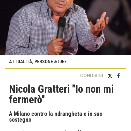
ATTUALITÀ, PERSONE & IDEE
CONDIVIDI
Nicola Gratteri ''Io non mi
fermerò''
A Milano contro la ndrangheta e in suo
sostegno