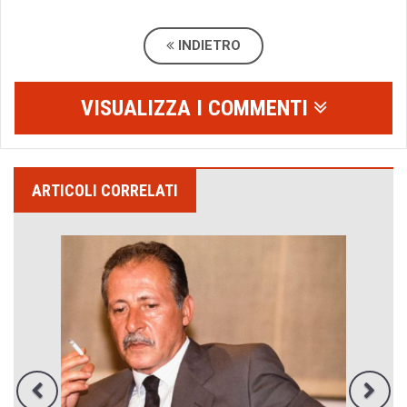
INDIETRO
VISUALIZZA I COMMENTI
ARTICOLI CORRELATI