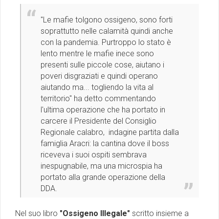
''Le mafie tolgono ossigeno, sono forti
soprattutto nelle calamità quindi anche
con la pandemia. Purtroppo lo stato è
lento mentre le mafie inece sono
presenti sulle piccole cose, aiutano i
poveri disgraziati e quindi operano
aiutando ma... togliendo la vita al
territorio'' ha detto commentando
l'ultima operazione che ha portato in
carcere il Presidente del Consiglio
Regionale calabro, indagine partita dalla
famiglia Aracri: la cantina dove il boss
riceveva i suoi ospiti sembrava
inespugnabile, ma una microspia ha
portato alla grande operazione della
DDA.
Nel suo libro
"Ossigeno Illegale"
scritto insieme a