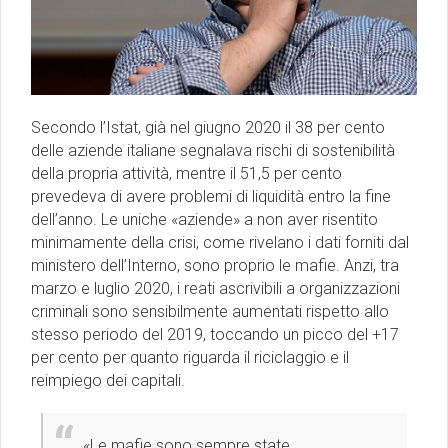
Secondo l’Istat, già nel giugno 2020 il 38 per cento
delle aziende italiane segnalava rischi di sostenibilità
della propria attività, mentre il 51,5 per cento
prevedeva di avere problemi di liquidità entro la fine
dell’anno. Le uniche «aziende» a non aver risentito
minimamente della crisi, come rivelano i dati forniti dal
ministero dell’Interno, sono proprio le mafie. Anzi, tra
marzo e luglio 2020, i reati ascrivibili a organizzazioni
criminali sono sensibilmente aumentati rispetto allo
stesso periodo del 2019, toccando un picco del +17
per cento per quanto riguarda il riciclaggio e il
reimpiego dei capitali.
«Le mafie sono sempre state