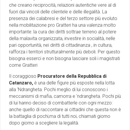
che creano reciprocità, relazioni autentiche vere al di
fuori dai vincoli delle clientele e delle illegalità. La
presenza dei calabresi e del terzo settore più evoluto
nella mobilitazione pro Gratteri ha una valenza molto
importante: la cura dei diritti sottrae terreno al potere
della malavita organizzata, investire in socialità, nelle
pari opportunità, nei diritti di cittadinanza , in cultura,
rafforza i territori strutturalmente più deboli. Per questo
bisogna esserci e non bisogna lasciare soli i magistrati
come Gratteri
Il coraggioso
Procuratore della Repubblica di
Catanzaro,
è una delle figure più esposte nella lotta
alla ‘Ndrangheta. Pochi meglio di lui conoscono i
meccanismi di mafia, camorra e 'ndrangheta. Pochi più
di lui hanno deciso di combatterle con ogni mezzo:
anche quello di raccontare ai cittadini che questa non è
la battaglia di pochi,ma di tutti noi, chiamati giorno
dopo giorno a scegliere la legalità.