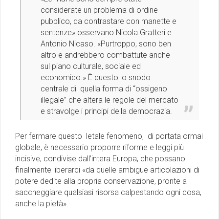
considerate un problema di ordine
pubblico, da contrastare con manette e
sentenze» osservano Nicola Gratteri e
Antonio Nicaso. «Purtroppo, sono ben
altro e andrebbero combattute anche
sul piano culturale, sociale ed
economico.» È questo lo snodo
centrale di quella forma di “ossigeno
illegale” che altera le regole del mercato
e stravolge i principi della democrazia.
Per fermare questo letale fenomeno, di portata ormai
globale, è necessario proporre riforme e leggi più
incisive, condivise dall’intera Europa, che possano
finalmente liberarci «da quelle ambigue articolazioni di
potere dedite alla propria conservazione, pronte a
saccheggiare qualsiasi risorsa calpestando ogni cosa,
anche la pietà».