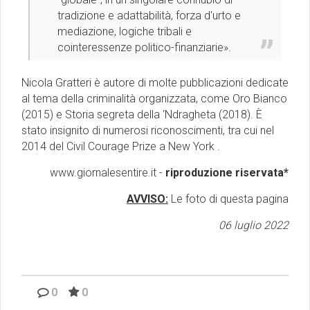
tradizione e adattabilità, forza d'urto e
mediazione, logiche tribali e
cointeressenze politico-finanziarie».
Nicola Gratteri è autore di molte pubblicazioni dedicate
al tema della criminalità organizzata, come Oro Bianco
(2015) e Storia segreta della ‘Ndragheta (2018). È
stato insignito di numerosi riconoscimenti, tra cui nel
2014 del Civil Courage Prize a New York .
www.giornalesentire.it -
riproduzione riservata*
AVVISO:
Le foto di questa pagina
06 luglio 2022
0
0