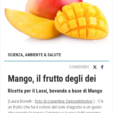
SCIENZA, AMBIENTE & SALUTE
CONDIVIDI
Mango, il frutto degli dei
Ricetta per il Lassi, bevanda a base di Mango
(Laura Bonelli -
foto di copertina: Depositphotos
) - C’è
un frutto che ha il colore del sole d’agosto e un gusto
che ricorda la pesca, l’arancia e la rosa tutti assieme,