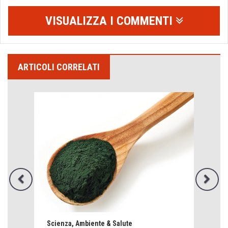
VISUALIZZA I COMMENTI
ARTICOLI CORRELATI
Emilio Isgrò, il cancellatore
ARTE militante
Come difendere la pelle dal sole
Scienza, Ambiente & Salute