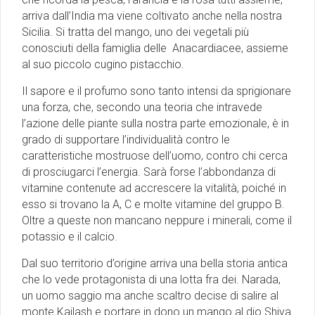
arriva dall’India ma viene coltivato anche nella nostra
Sicilia. Si tratta del mango, uno dei vegetali più
conosciuti della famiglia delle Anacardiacee, assieme
al suo piccolo cugino pistacchio.
Il sapore e il profumo sono tanto intensi da sprigionare
una forza, che, secondo una teoria che intravede
l’azione delle piante sulla nostra parte emozionale, è in
grado di supportare l’individualità contro le
caratteristiche mostruose dell’uomo, contro chi cerca
di prosciugarci l’energia. Sarà forse l’abbondanza di
vitamine contenute ad accrescere la vitalità, poiché in
esso si trovano la A, C e molte vitamine del gruppo B.
Oltre a queste non mancano neppure i minerali, come il
potassio e il calcio.
Dal suo territorio d’origine arriva una bella storia antica
che lo vede protagonista di una lotta fra dei. Narada,
un uomo saggio ma anche scaltro decise di salire al
monte Kailash e portare in dono un mango al dio Shiva