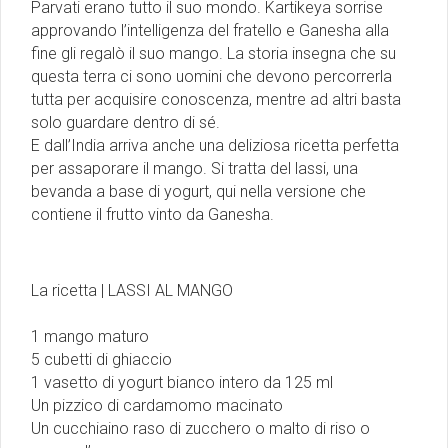
Parvati erano tutto il suo mondo. Kartikeya sorrise
approvando l’intelligenza del fratello e Ganesha alla
fine gli regalò il suo mango. La storia insegna che su
questa terra ci sono uomini che devono percorrerla
tutta per acquisire conoscenza, mentre ad altri basta
solo guardare dentro di sé.
E dall’India arriva anche una deliziosa ricetta perfetta
per assaporare il mango. Si tratta del lassi, una
bevanda a base di yogurt, qui nella versione che
contiene il frutto vinto da Ganesha.
La ricetta | LASSI AL MANGO
1 mango maturo
5 cubetti di ghiaccio
1 vasetto di yogurt bianco intero da 125 ml
Un pizzico di cardamomo macinato
Un cucchiaino raso di zucchero o malto di riso o