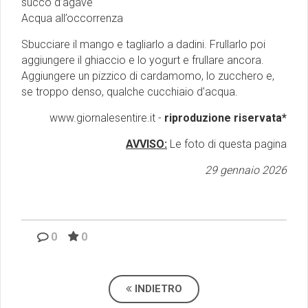
succo d’agave
Acqua all’occorrenza
Sbucciare il mango e tagliarlo a dadini. Frullarlo poi
aggiungere il ghiaccio e lo yogurt e frullare ancora.
Aggiungere un pizzico di cardamomo, lo zucchero e,
se troppo denso, qualche cucchiaio d’acqua.
www.giornalesentire.it -
riproduzione riservata*
AVVISO:
Le foto di questa pagina
29 gennaio 2026
0
0
INDIETRO