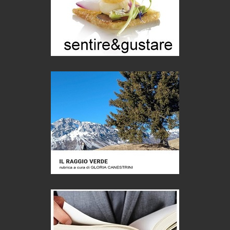
Castione, sotto il segno del castagno
Eventi