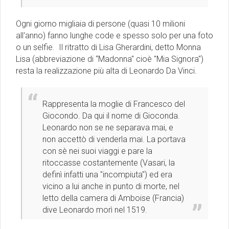
Ogni giorno migliaia di persone (quasi 10 milioni
all'anno) fanno lunghe code e spesso solo per una foto
o un selfie. Il ritratto di Lisa Gherardini, detto Monna
Lisa (abbreviazione di “Madonna'' cioè ''Mia Signora'')
resta la realizzazione più alta di Leonardo Da Vinci.
Rappresenta la moglie di Francesco del
Giocondo. Da qui il nome di Gioconda.
Leonardo non se ne separava mai, e
non accettò di venderla mai. La portava
con sè nei suoi viaggi e pare la
ritoccasse costantemente (Vasari, la
definì infatti una ''incompiuta'') ed era
vicino a lui anche in punto di morte, nel
letto della camera di Amboise (Francia)
dive Leonardo morì nel 1519.