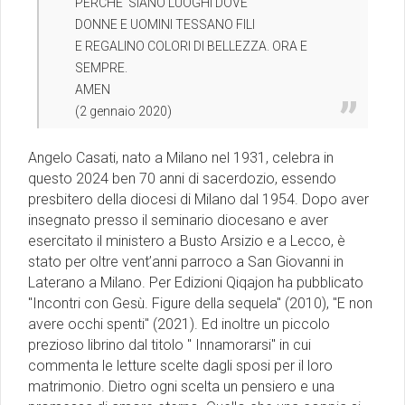
PERCHE' SIANO LUOGHI DOVE
DONNE E UOMINI TESSANO FILI
E REGALINO COLORI DI BELLEZZA. ORA E
SEMPRE.
AMEN
(2 gennaio 2020)
Angelo Casati, nato a Milano nel 1931, celebra in
questo 2024 ben 70 anni di sacerdozio, essendo
presbitero della diocesi di Milano dal 1954. Dopo aver
insegnato presso il seminario diocesano e aver
esercitato il ministero a Busto Arsizio e a Lecco, è
stato per oltre vent’anni parroco a San Giovanni in
Laterano a Milano. Per Edizioni Qiqajon ha pubblicato
''Incontri con Gesù. Figure della sequela'' (2010), ''E non
avere occhi spenti'' (2021). Ed inoltre un piccolo
prezioso librino dal titolo '' Innamorarsi'' in cui
commenta le letture scelte dagli sposi per il loro
matrimonio. Dietro ogni scelta un pensiero e una