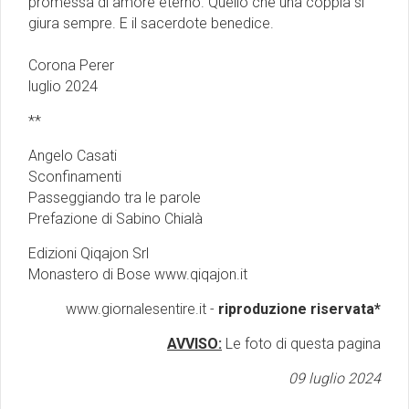
promessa di amore eterno. Quello che una coppia si
giura sempre. E il sacerdote benedice.
Corona Perer
luglio 2024
**
Angelo Casati
Sconfinamenti
Passeggiando tra le parole
Prefazione di Sabino Chialà
Edizioni Qiqajon Srl
Monastero di Bose www.qiqajon.it
www.giornalesentire.it -
riproduzione riservata*
AVVISO:
Le foto di questa pagina
09 luglio 2024