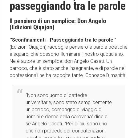
passeggiando tra le parole
Il pensiero di un semplice: Don Angelo
(Edizioni Qiqajon)
''Sconfinamenti - Passeggiando tra le parole''
(Edizioni Qiqajon) raccoglie pensiero e parole poetiche
e squarci che possono illuminare il nostro quotidiano.
Ne è autore un semplice: don Angelo Casati. Un
parroco, che è stato anche insegnante, e di parole nei
confessionali ne ha raccolte tante. Conosce l'umanità.
''Non sono uomo di cattedre
universitarie, sono stato semplicemente
un parroco, compagno di viaggio di
uomini e donne della carovana'' dice di
sè Angelo Casati. ''Per di più sono uno
che non procede per concatenazioni
logiche, procedo in modo rapsodico,