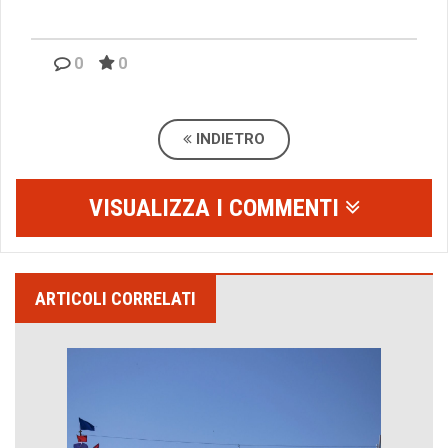
0
0
INDIETRO
VISUALIZZA I COMMENTI
ARTICOLI CORRELATI