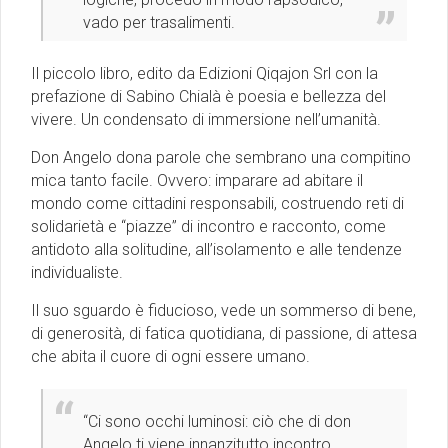
vado per trasalimenti.
Il piccolo libro, edito da Edizioni Qiqajon Srl con la
prefazione di Sabino Chialà è poesia e bellezza del
vivere. Un condensato di immersione nell’umanità.
Don Angelo dona parole che sembrano una compitino
mica tanto facile. Ovvero: imparare ad abitare il
mondo come cittadini responsabili, costruendo reti di
solidarietà e “piazze” di incontro e racconto, come
antidoto alla solitudine, all’isolamento e alle tendenze
individualiste.
Il suo sguardo è fiducioso, vede un sommerso di bene,
di generosità, di fatica quotidiana, di passione, di attesa
che abita il cuore di ogni essere umano.
“Ci sono occhi luminosi: ciò che di don
Angelo ti viene innanzitutto incontro,