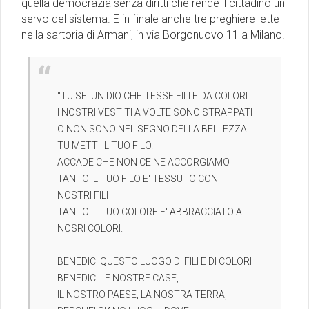
quella democrazia senza diritti che rende il cittadino un
servo del sistema. E in finale anche tre preghiere lette
nella sartoria di Armani, in via Borgonuovo 11 a Milano.
...
''TU SEI UN DIO CHE TESSE FILI E DA COLORI
I NOSTRI VESTITI A VOLTE SONO STRAPPATI
O NON SONO NEL SEGNO DELLA BELLEZZA.
TU METTI IL TUO FILO.
ACCADE CHE NON CE NE ACCORGIAMO
TANTO IL TUO FILO E' TESSUTO CON I
NOSTRI FILI
TANTO IL TUO COLORE E' ABBRACCIATO AI
NOSRI COLORI.
...
BENEDICI QUESTO LUOGO DI FILI E DI COLORI
BENEDICI LE NOSTRE CASE,
IL NOSTRO PAESE, LA NOSTRA TERRA,