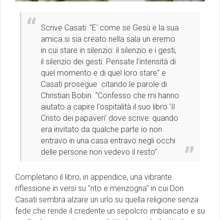
Scrive Casati: ''E' come se Gesù e la sua
amica si sia creato nella sala un eremo
in cui stare in silenzio: il silenzio e i gesti,
il silenzio dei gesti. Pensate l'intensità di
quel momento e di quel loro stare'' e
Casati prosegue citando le parole di
Christian Bobin. ''Confesso che mi hanno
aiutato a capire l'ospitalità il suo libro 'Il
Cristo dei papaveri' dove scrive: quando
era invitato da qualche parte io non
entravo in una casa entravo negli occhi
delle persone non vedevo il resto''.
Completano il libro, in appendice, una vibrante
riflessione in versi su ''rito e menzogna'' in cui Don
Casati sembra alzare un urlo su quella religione senza
fede che rende il credente un sepolcro imbiancato e su