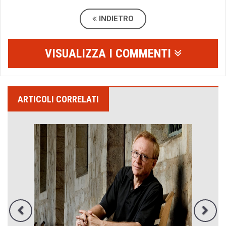
INDIETRO
VISUALIZZA I COMMENTI
ARTICOLI CORRELATI