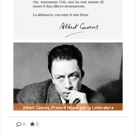
Albert Camus, Premio Nobel per la Letteratura
0
0