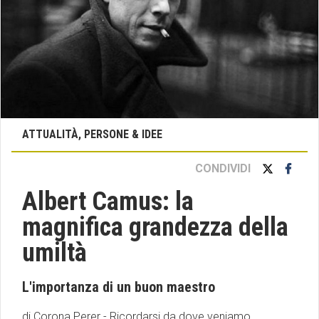
ATTUALITÀ, PERSONE & IDEE
CONDIVIDI
Albert Camus: la
magnifica grandezza della
umiltà
L'importanza di un buon maestro
di Corona Perer - Ricordarsi da dove veniamo.