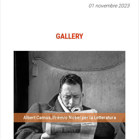
01 novembre 2023
GALLERY
Albert Camus, Premio Nobel per la Letteratura