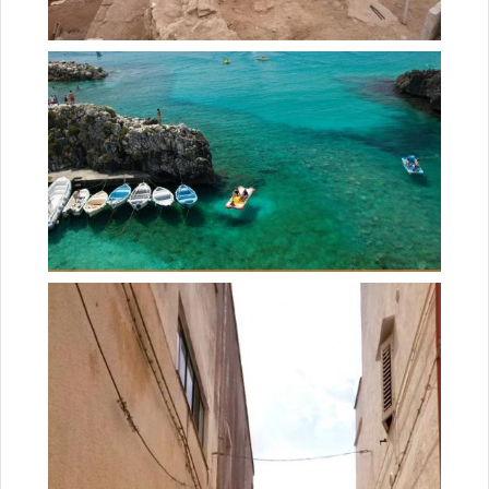
Gli scogli e le acque smeraldine di Castro