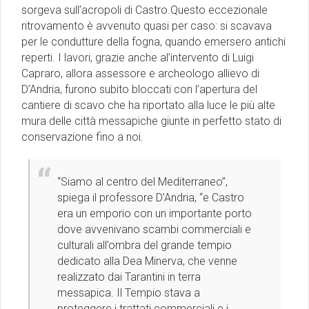
sorgeva sull’acropoli di Castro.Questo eccezionale
ritrovamento è avvenuto quasi per caso: si scavava
per le condutture della fogna, quando emersero antichi
reperti. I lavori, grazie anche al’intervento di Luigi
Capraro, allora assessore e archeologo allievo di
D’Andria, furono subito bloccati con l’apertura del
cantiere di scavo che ha riportato alla luce le più alte
mura delle città messapiche giunte in perfetto stato di
conservazione fino a noi.
“Siamo al centro del Mediterraneo”,
spiega il professore D’Andria, “e Castro
era un emporio con un importante porto
dove avvenivano scambi commerciali e
culturali all’ombra del grande tempio
dedicato alla Dea Minerva, che venne
realizzato dai Tarantini in terra
messapica. Il Tempio stava a
proteggere i trattati commerciali e i