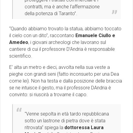
contratti, ma è anche l’affermazione
della potenza di Taranto”.
“Quando abbiamo trovato la statua, abbiamo toccato
il cielo con un dito”, raccontano
Emanuele Ciullo e
Amedeo
, i giovani archeologi che lavorano sul
cantiere di cui il professore D’Andria è responsabile
scientifico.
E' alta un metro e dieci, avvolta nella sua veste a
pieghe con grandi seni (fatto inconsueto per una Dea
come lei). Non ha testa e dalla posizione delle braccia
se ne intuisce il gesto, ma il professore DAndria è
convinto: si riuscirà a trovarne il capo.
"Venne sepolta in età tardo repubblicana
sotto un lastrone di pietra dove è stata
ritrovata" spiega la
dottoressa Laura