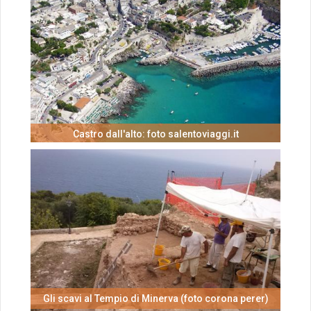
Castro dall'alto: foto salentoviaggi.it
Gli scavi al Tempio di Minerva (foto corona perer)