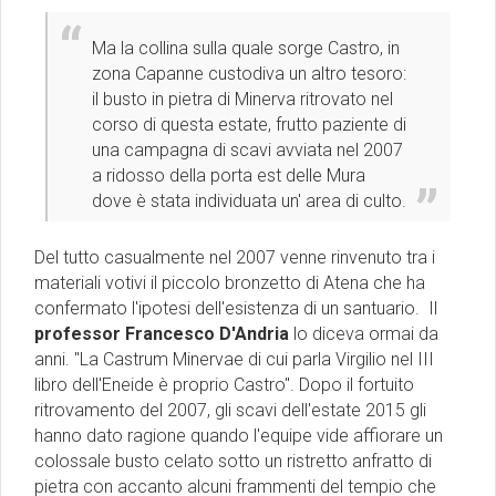
Ma la collina sulla quale sorge Castro, in
zona Capanne custodiva un altro tesoro:
il busto in pietra di Minerva ritrovato nel
corso di questa estate, frutto paziente di
una campagna di scavi avviata nel 2007
a ridosso della porta est delle Mura
dove è stata individuata un' area di culto.
Del tutto casualmente nel 2007 venne rinvenuto tra i
materiali votivi il piccolo bronzetto di Atena che ha
confermato l'ipotesi dell'esistenza di un santuario. Il
professor Francesco D'Andria
lo diceva ormai da
anni. "La Castrum Minervae di cui parla Virgilio nel III
libro dell'Eneide è proprio Castro". Dopo il fortuito
ritrovamento del 2007, gli scavi dell'estate 2015 gli
hanno dato ragione quando l'equipe vide affiorare un
colossale busto celato sotto un ristretto anfratto di
pietra con accanto alcuni frammenti del tempio che