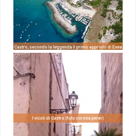
Castro, secondo la leggenda il primo approdo di Enea
- foto salentoviaggi.it
I vicoli di Castro (foto corona perer)