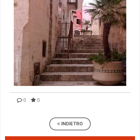
0
0
INDIETRO