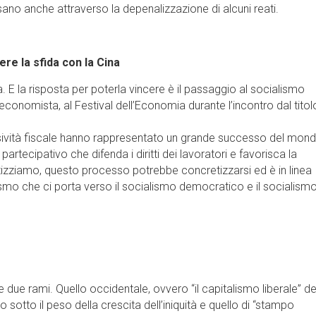
sano anche attraverso la depenalizzazione di alcuni reati.
ere la sfida con la Cina
a. E la risposta per poterla vincere è il passaggio al socialismo
 economista, al Festival dell’Economia durante l’incontro dal titol
ssività fiscale hanno rappresentato un grande successo del mon
partecipativo che difenda i diritti dei lavoratori e favorisca la
otizziamo, questo processo potrebbe concretizzarsi ed è in linea
ismo che ci porta verso il socialismo democratico e il socialism
due rami. Quello occidentale, ovvero “il capitalismo liberale” de
o sotto il peso della crescita dell’iniquità e quello di “stampo