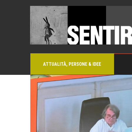
ATTUALITÀ, PERSONE & IDEE