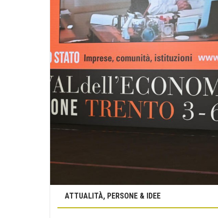
ATTUALITÀ, PERSONE & IDEE