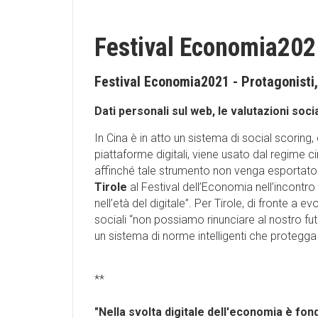
Festival Economia2021,
Festival Economia2021 - Protagonisti,
Dati personali sul web, le valutazioni soci
In Cina è in atto un sistema di social scoring,
piattaforme digitali, viene usato dal regime ci
affinché tale strumento non venga esportato i
Tirole
al Festival dell’Economia nell’incontr
nell’età del digitale”. Per Tirole, di fronte a
sociali “non possiamo rinunciare al nostro fu
un sistema di norme intelligenti che protegga 
**
"Nella svolta digitale dell'economia è fond