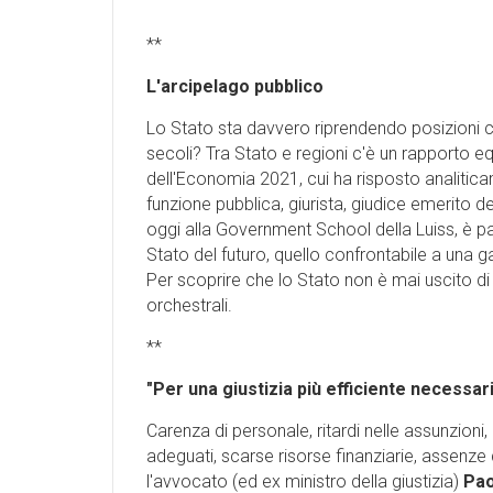
**
L'arcipelago pubblico
Lo Stato sta davvero riprendendo posizioni ch
secoli? Tra Stato e regioni c'è un rapporto 
dell'Economia 2021, cui ha risposto analitica
funzione pubblica, giurista, giudice emerito de
oggi alla Government School della Luiss, è p
Stato del futuro, quello confrontabile a un
Per scoprire che lo Stato non è mai uscito 
orchestrali.
**
"Per una giustizia più efficiente necessar
Carenza di personale, ritardi nelle assunzioni,
adeguati, scarse risorse finanziarie, assenze di
l'avvocato (ed ex ministro della giustizia)
Pao