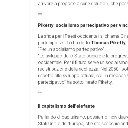
arrivare a proporre alcune soluzioni, che pas
**
Piketty: socialismo partecipativo per vinc
La sfida per i Paesi occidentali si chiama Cin
partecipativo. Lo ha detto
Thomas Piketty
,
“Per un socialismo partecipativo” .
“Lo sviluppo dello Stato sociale e la progre
occidentale. Per il futuro serve un socialismo 
redistribuzione della ricchezza. Nel 2050, ip
rispetto allo sviluppo attuale, c’è un meccan
partecipativo” ha sottolineato Piketty.
**
Il capitalismo dell'elefante
Parlando di capitalismo, possiamo individuare 
Stati Uniti e dell’Europa, che sta scricchioland