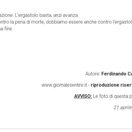
ilazione. L’ergastolo basta, anzi avanza.
ntro la pena di morte, dobbiamo essere anche contro l'ergastol
a fine.
Autore:
Ferdinando 
www.giornalesentire.it -
riproduzione riser
AVVISO:
Le foto di questa 
21 april