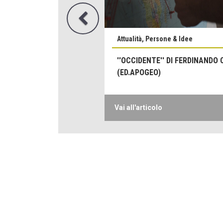
Attualità, Persone & Idee
''OCCIDENTE'' DI FERDINANDO
(ED.APOGEO)
Vai all'articolo