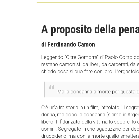
A proposito della pen
di Ferdinando Camon
Leggendo “Oltre Gomorra” di Paolo Coltro con
restano camorristi da liberi, da carcerati, d
chiedo cosa si può fare con loro. L’ergastol
Ma la condanna a morte per questa gen
C’è un’altra storia in un film, intitolato ''Il
donna, ma dopo la condanna (siamo in Argentin
libero. Il fidanzato della vittima lo scopre, lo
uomini. Segregato in uno sgabuzzino per dece
di ucciderlo, ma con la morte quello smettere