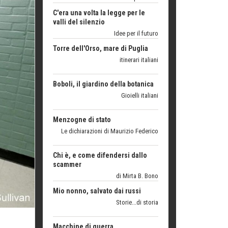
Idee per il futuro
Torre dell'Orso, mare di Puglia
itinerari italiani
Boboli, il giardino della botanica
Gioielli italiani
Menzogne di stato
Le dichiarazioni di Maurizio Federico
Chi è, e come difendersi dallo
scammer
di Mirta B. Bono
Mio nonno, salvato dai russi
Storie...di storia
Macchine di guerra
Editoriale