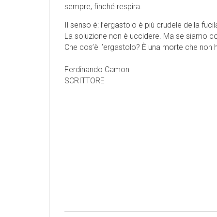
sempre, finché respira.
Il senso è: l’ergastolo è più crudele della fuc
La soluzione non è uccidere. Ma se siamo co
Che cos’è l’ergastolo? È una morte che non h
Ferdinando Camon
SCRITTORE