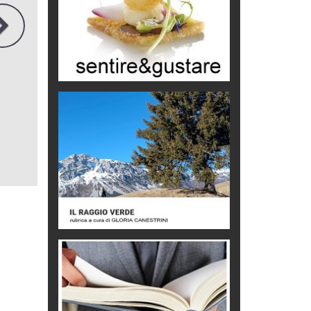
castagno
Eventi