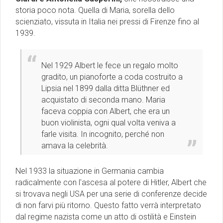
storia poco nota. Quella di Maria, sorella dello
scienziato, vissuta in Italia nei pressi di Firenze fino al
1939.
Nel 1929 Albert le fece un regalo molto
gradito, un pianoforte a coda costruito a
Lipsia nel 1899 dalla ditta Blüthner ed
acquistato di seconda mano. Maria
faceva coppia con Albert, che era un
buon violinista, ogni qual volta veniva a
farle visita. In incognito, perché non
amava la celebrità.
Nel 1933 la situazione in Germania cambia
radicalmente con l'ascesa al potere di Hitler, Albert che
si trovava negli USA per una serie di conferenze decide
di non farvi più ritorno. Questo fatto verrà interpretato
dal regime nazista come un atto di ostilità e Einstein