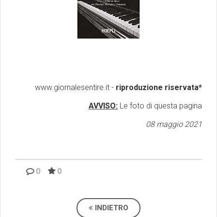
www.giornalesentire.it -
riproduzione riservata*
AVVISO:
Le foto di questa pagina
08 maggio 2021
0
0
INDIETRO