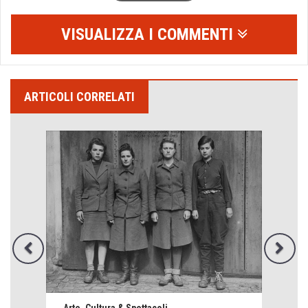
VISUALIZZA I COMMENTI
ARTICOLI CORRELATI
Emilio Isgrò, il cancellatore
Arte, Cultura & Spettacoli