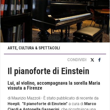
ARTE, CULTURA & SPETTACOLI
CONDIVIDI
Il pianoforte di Einstein
Lui, al violino, accompagnava la sorella Maria
vissuta a Firenze
di Maurizio Mazzoli - È stato pubblicato di recente da
Hoepli
,
"Il pianoforte di Einstein"
a cura di
Marco
Ciardi e Antonella Gasperini,
che ricostruisce una