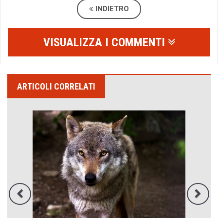
INDIETRO
VISUALIZZA I COMMENTI
ARTICOLI CORRELATI