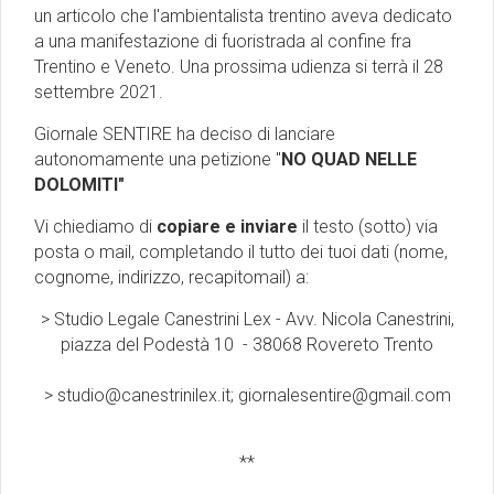
un articolo che l'ambientalista trentino aveva dedicato
a una manifestazione di fuoristrada al confine fra
Trentino e Veneto. Una prossima udienza si terrà il 28
settembre 2021.
Giornale SENTIRE ha deciso di lanciare
autonomamente una petizione "
NO QUAD NELLE
DOLOMITI"
Vi chiediamo di
copiare e inviare
il testo (sotto) via
posta o mail, completando il tutto dei tuoi dati (nome,
cognome, indirizzo, recapitomail) a:
> Studio Legale Canestrini Lex - Avv. Nicola Canestrini,
piazza del Podestà 10 - 38068 Rovereto Trento
> studio@canestrinilex.it; giornalesentire@gmail.com
**