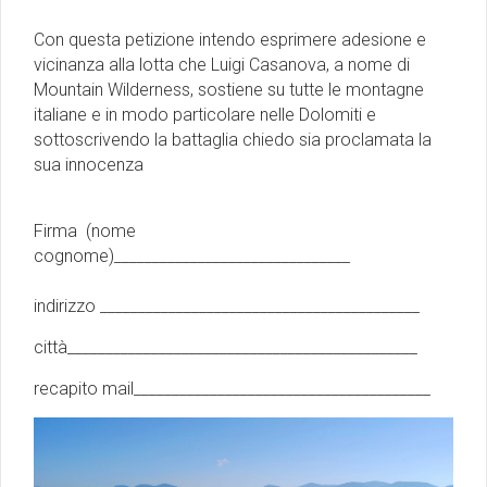
Con questa petizione intendo esprimere adesione e
vicinanza alla lotta che Luigi Casanova, a nome di
Mountain Wilderness, sostiene su tutte le montagne
italiane e in modo particolare nelle Dolomiti e
sottoscrivendo la battaglia chiedo sia proclamata la
sua innocenza
Firma (nome
cognome)_______________________________
indirizzo __________________________________________
città______________________________________________
recapito mail_______________________________________