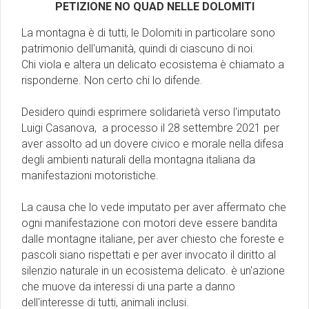
PETIZIONE NO QUAD NELLE DOLOMITI
La montagna è di tutti, le Dolomiti in particolare sono
patrimonio dell'umanità, quindi di ciascuno di noi.
Chi viola e altera un delicato ecosistema è chiamato a
risponderne. Non certo chi lo difende.
Desidero quindi esprimere solidarietà verso l'imputato
Luigi Casanova, a processo il 28 settembre 2021 per
aver assolto ad un dovere civico e morale nella difesa
degli ambienti naturali della montagna italiana da
manifestazioni motoristiche.
La causa che lo vede imputato per aver affermato che
ogni manifestazione con motori deve essere bandita
dalle montagne italiane, per aver chiesto che foreste e
pascoli siano rispettati e per aver invocato il diritto al
silenzio naturale in un ecosistema delicato. è un'azione
che muove da interessi di una parte a danno
dell'interesse di tutti, animali inclusi.