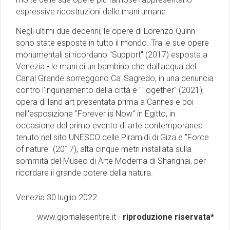
espressive ricostruzioni delle mani umane.
Negli ultimi due decenni, le opere di Lorenzo Quinn
sono state esposte in tutto il mondo. Tra le sue opere
monumentali si ricordano "Support" (2017) esposta a
Venezia - le mani di un bambino che dall'acqua del
Canal Grande sorreggono Ca' Sagredo, in una denuncia
contro l'inquinamento della città e "Together" (2021),
opera di land art presentata prima a Cannes e poi
nell'esposizione "Forever is Now" in Egitto, in
occasione del primo evento di arte contemporanea
tenuto nel sito UNESCO delle Piramidi di Giza e "Force
of nature" (2017), alta cinque metri installata sulla
sommità del Museo di Arte Moderna di Shanghai, per
ricordare il grande potere della natura.
Venezia 30 luglio 2022
www.giornalesentire.it -
riproduzione riservata*