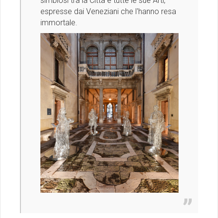
simbiosi tra la Città e tutte le sue Arti,
espresse dai Veneziani che l'hanno resa
immortale.