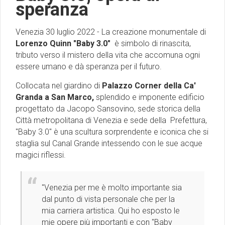
speranza
Venezia 30 luglio 2022 - La creazione monumentale di
Lorenzo Quinn
"Baby 3.0"
è simbolo di rinascita,
tributo verso il mistero della vita che accomuna ogni
essere umano e dà speranza per il futuro.
Collocata nel giardino di
Palazzo Corner della Ca'
Granda a San Marco,
splendido e imponente edificio
progettato da Jacopo Sansovino, sede storica della
Città metropolitana di Venezia e sede della Prefettura,
"Baby 3.0" è una scultura sorprendente e iconica che si
staglia sul Canal Grande intessendo con le sue acque
magici riflessi.
"Venezia per me è molto importante sia
dal punto di vista personale che per la
mia carriera artistica. Qui ho esposto le
mie opere più importanti e con "Baby