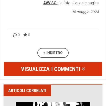
AVVISO:
Le foto di questa pagina
04 maggio 2024
0
0
INDIETRO
VISUALIZZA I COMMENTI
ARTICOLI CORRELATI
Emilio Isgrò, il cancellatore
ARTE militante