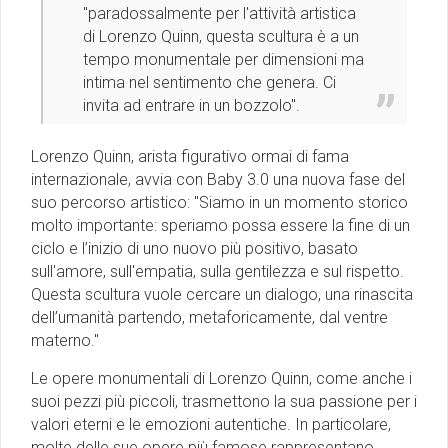
"paradossalmente per l'attività artistica
di Lorenzo Quinn, questa scultura è a un
tempo monumentale per dimensioni ma
intima nel sentimento che genera. Ci
invita ad entrare in un bozzolo''.
Lorenzo Quinn, arista figurativo ormai di fama
internazionale, avvia con Baby 3.0 una nuova fase del
suo percorso artistico: "Siamo in un momento storico
molto importante: speriamo possa essere la fine di un
ciclo e l’inizio di uno nuovo più positivo, basato
sull'amore, sull'empatia, sulla gentilezza e sul rispetto.
Questa scultura vuole cercare un dialogo, una rinascita
dell’umanità partendo, metaforicamente, dal ventre
materno."
Le opere monumentali di Lorenzo Quinn, come anche i
suoi pezzi più piccoli, trasmettono la sua passione per i
valori eterni e le emozioni autentiche. In particolare,
molte delle sue opere più famose rappresentano