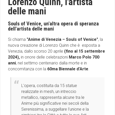
Lorenzo Quinn, l'artista
delle mani
Souls of Venice, un'altra opera di speranza
dell'artista delle mani
Si chiama
"Anime di Venezia – Souls of Venice"
, la
nuova creazione di Lorenzo Quinn che è esposta a
Venezia, dallo scorso 20 aprile
(fino al 15 settembre
2024),
in onore delle celebrazioni
Marco Polo 700
anni
, nel settimo centenario dalla morte e in
concomitanza con la
60ma Biennale d’Arte
.
L'opera, costituita da 15 statue
realizzate in mesh, un intreccio
metallico, rappresenta alcune tra le
Anime più significative nei secoli della
Serenissima, a suggellare l'unione e la