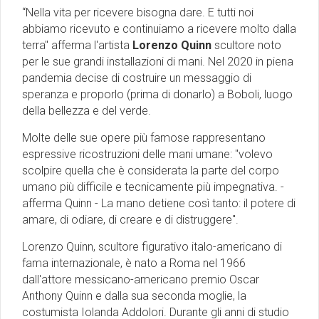
“Nella vita per ricevere bisogna dare. E tutti noi
abbiamo ricevuto e continuiamo a ricevere molto dalla
terra" afferma l'artista
Lorenzo Quinn
scultore noto
per le sue grandi installazioni di mani. Nel 2020 in piena
pandemia decise di costruire un messaggio di
speranza e proporlo (prima di donarlo) a Boboli, luogo
della bellezza e del verde.
Molte delle sue opere più famose rappresentano
espressive ricostruzioni delle mani umane: "volevo
scolpire quella che è considerata la parte del corpo
umano più difficile e tecnicamente più impegnativa. -
afferma Quinn - La mano detiene così tanto: il potere di
amare, di odiare, di creare e di distruggere".
Lorenzo Quinn, scultore figurativo italo-americano di
fama internazionale, è nato a Roma nel 1966
dall'attore messicano-americano premio Oscar
Anthony Quinn e dalla sua seconda moglie, la
costumista Iolanda Addolori. Durante gli anni di studio