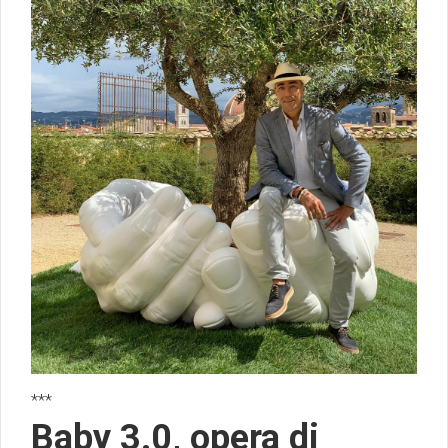
***
Baby 3.0, opera di