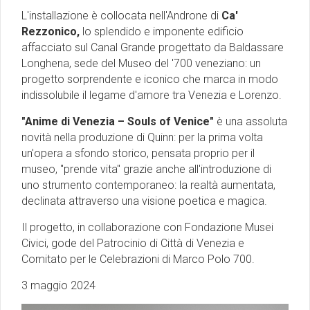
L'installazione è collocata nell'Androne di
Ca'
Rezzonico,
lo splendido e imponente edificio
affacciato sul Canal Grande progettato da Baldassare
Longhena, sede del Museo del '700 veneziano: un
progetto sorprendente e iconico che marca in modo
indissolubile il legame d'amore tra Venezia e Lorenzo.
"Anime di Venezia – Souls of Venice"
è una assoluta
novità nella produzione di Quinn: per la prima volta
un'opera a sfondo storico, pensata proprio per il
museo, "prende vita" grazie anche all'introduzione di
uno strumento contemporaneo: la realtà aumentata,
declinata attraverso una visione poetica e magica.
Il progetto, in collaborazione con Fondazione Musei
Civici, gode del Patrocinio di Città di Venezia e
Comitato per le Celebrazioni di Marco Polo 700.
3 maggio 2024