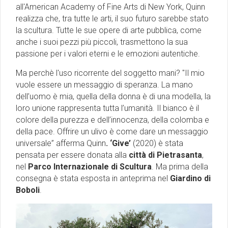
all'American Academy of Fine Arts di New York, Quinn
realizza che, tra tutte le arti, il suo futuro sarebbe stato
la scultura. Tutte le sue opere di arte pubblica, come
anche i suoi pezzi più piccoli, trasmettono la sua
passione per i valori eterni e le emozioni autentiche.
Ma perchè l'uso ricorrente del soggetto mani? "Il mio
vuole essere un messaggio di speranza. La mano
dell’uomo è mia, quella della donna è di una modella, la
loro unione rappresenta tutta l’umanità. Il bianco è il
colore della purezza e dell’innocenza, della colomba e
della pace. Offrire un ulivo è come dare un messaggio
universale” afferma Quinn
. ‘Give’
(2020) è stata
pensata per essere donata alla
città di Pietrasanta
,
nel
Parco Internazionale di Scultura
. Ma prima della
consegna è stata esposta in anteprima nel
Giardino di
Boboli
.