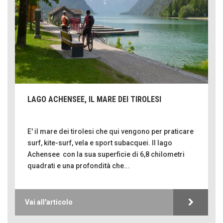
LAGO ACHENSEE, IL MARE DEI TIROLESI
E' il mare dei tirolesi che qui vengono per praticare
surf, kite-surf, vela e sport subacquei. Il lago
Achensee con la sua superficie di 6,8 chilometri
quadrati e una profondità che...
Vai all'articolo