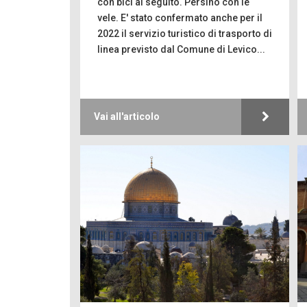
con bici al seguito. Persino con le
vele. E' stato confermato anche per il
2022 il servizio turistico di trasporto di
linea previsto dal Comune di Levico...
Vai all'articolo