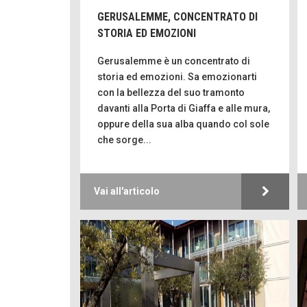
GERUSALEMME, CONCENTRATO DI
STORIA ED EMOZIONI
Gerusalemme è un concentrato di
storia ed emozioni. Sa emozionarti
con la bellezza del suo tramonto
davanti alla Porta di Giaffa e alle mura,
oppure della sua alba quando col sole
che sorge...
Vai all'articolo