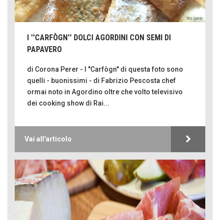
I ''CARFÒGN'' DOLCI AGORDINI CON SEMI DI
PAPAVERO
di Corona Perer - I ''Carfògn'' di questa foto sono
quelli - buonissimi - di Fabrizio Pescosta chef
ormai noto in Agordino oltre che volto televisivo
dei cooking show di Rai...
Vai all'articolo