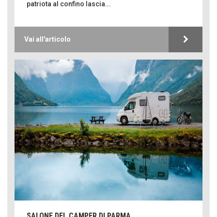
patriota al confino lascia...
Vai all'articolo
SALONE DEL CAMPER DI PARMA