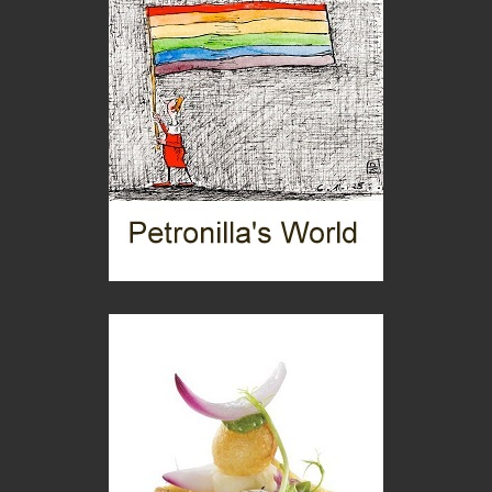
Puglia - Tra storia e recupero
Castione, sotto il segno del castagno
Eventi