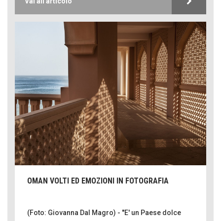
Vai all'articolo
OMAN VOLTI ED EMOZIONI IN FOTOGRAFIA
(Foto: Giovanna Dal Magro) - ''E' un Paese dolce