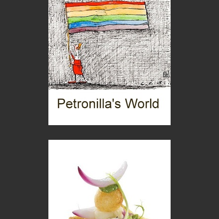
Puglia - Tra storia e recupero
Castione, sotto il segno del castagno
Eventi
Picasso. Il linguaggio delle idee
Vite d'arte