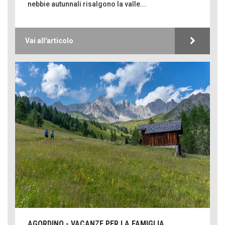
nebbie autunnali risalgono la valle...
Vai all'articolo
AGORDINO - VACANZE PER LA FAMIGLIA