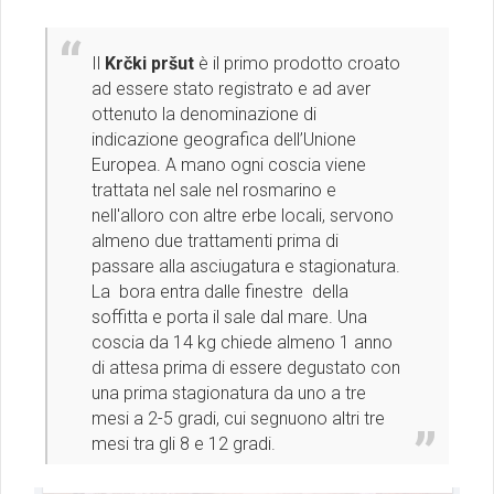
Il
Krčki pršut
è il primo prodotto croato
ad essere stato registrato e ad aver
ottenuto la denominazione di
indicazione geografica dell’Unione
Europea. A mano ogni coscia viene
trattata nel sale nel rosmarino e
nell'alloro con altre erbe locali, servono
almeno due trattamenti prima di
passare alla asciugatura e stagionatura.
La bora entra dalle finestre della
soffitta e porta il sale dal mare. Una
coscia da 14 kg chiede almeno 1 anno
di attesa prima di essere degustato con
una prima stagionatura da uno a tre
mesi a 2-5 gradi, cui segnuono altri tre
mesi tra gli 8 e 12 gradi.