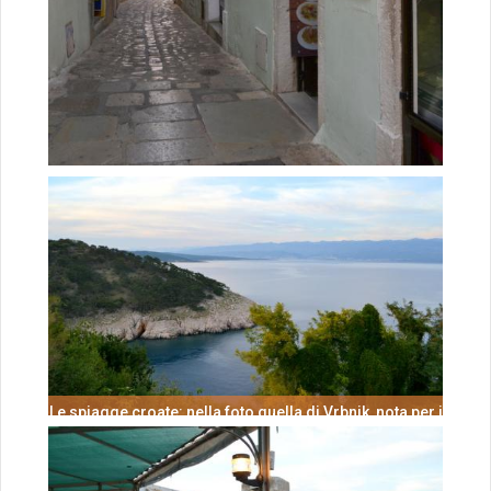
Le spiagge croate: nella foto quella di Vrbnik, nota per i
suoi vigneti