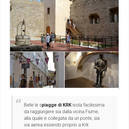
Belle le s
piagge di KRK
isola facilissima
da raggiungere sia dalla vicina Fiume,
alla quale è collegata da un ponte, sia
via aerea essendo proprio a Krk