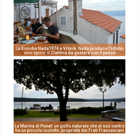
La Konoba Nada1974 a Vrbnik. Nada produce l'ottimo
vino tipico: il Zlahtina da gustare con il pesce
La Marina di Punat: un golfo naturale che al suo centro
ha un piccolo isolotto, proprietà dei Frati Francescani