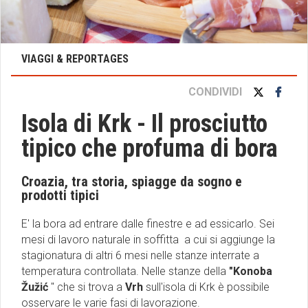
VIAGGI & REPORTAGES
CONDIVIDI
Isola di Krk - Il prosciutto
tipico che profuma di bora
Croazia, tra storia, spiagge da sogno e
prodotti tipici
E' la bora ad entrare dalle finestre e ad essicarlo. Sei
mesi di lavoro naturale in soffitta a cui si aggiunge la
stagionatura di altri 6 mesi nelle stanze interrate a
temperatura controllata. Nelle stanze della
"Konoba
Žužić
" che si trova a
Vrh
sull'isola di Krk è possibile
osservare le varie fasi di lavorazione.