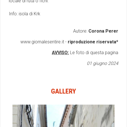
locale di ruta o fichi.
Info:
isola di Krk
Autore:
Corona Perer
www.giornalesentire.it -
riproduzione riservata*
AVVISO:
Le foto di questa pagina
01 giugno 2024
GALLERY