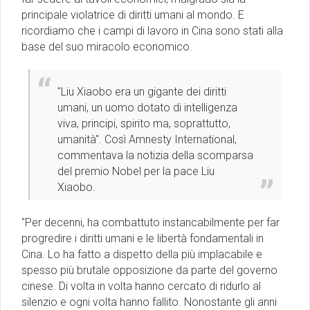
principale violatrice di diritti umani al mondo. E
ricordiamo che i campi di lavoro in Cina sono stati alla
base del suo miracolo economico.
''Liu Xiaobo era un gigante dei diritti
umani, un uomo dotato di intelligenza
viva, principi, spirito ma, soprattutto,
umanità". Così Amnesty International,
commentava la notizia della scomparsa
del premio Nobel per la pace Liu
Xiaobo.
"Per decenni, ha combattuto instancabilmente per far
progredire i diritti umani e le libertà fondamentali in
Cina. Lo ha fatto a dispetto della più implacabile e
spesso più brutale opposizione da parte del governo
cinese. Di volta in volta hanno cercato di ridurlo al
silenzio e ogni volta hanno fallito. Nonostante gli anni