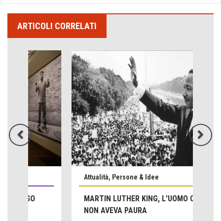
ARTICOLI CORRELATI
Attualità, Persone & Idee
MARTIN LUTHER KING, L'UOMO CHE
Emilio Isgrò, il cancellatore
NON AVEVA PAURA
ARTE militante