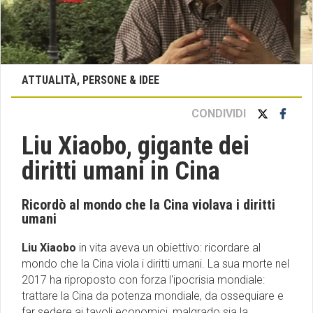
ATTUALITÀ, PERSONE & IDEE
CONDIVIDI
Liu Xiaobo, gigante dei
diritti umani in Cina
Ricordò al mondo che la Cina violava i diritti
umani
Liu Xiaobo
in vita aveva un obiettivo: ricordare al
mondo che la Cina viola i diritti umani. La sua morte nel
2017 ha riproposto con forza l'ipocrisia mondiale:
trattare la
Cina
da potenza mondiale, da ossequiare e
far sedere ai tavoli economici, malgrado sia la