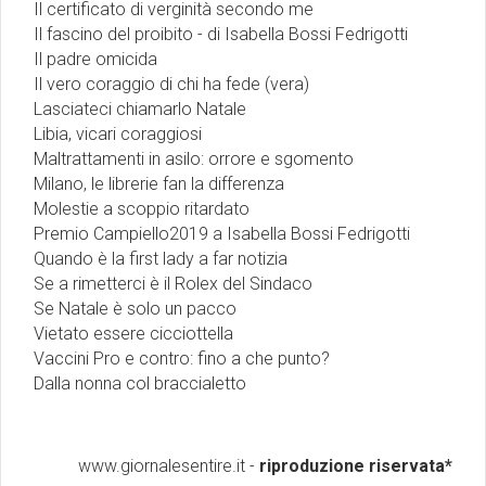
Il certificato di verginità secondo me
Il fascino del proibito - di Isabella Bossi Fedrigotti
Il padre omicida
Il vero coraggio di chi ha fede (vera)
Lasciateci chiamarlo Natale
Libia, vicari coraggiosi
Maltrattamenti in asilo: orrore e sgomento
Milano, le librerie fan la differenza
Molestie a scoppio ritardato
Premio Campiello2019 a Isabella Bossi Fedrigotti
Quando è la first lady a far notizia
Se a rimetterci è il Rolex del Sindaco
Se Natale è solo un pacco
Vietato essere cicciottella
Vaccini Pro e contro: fino a che punto?
Dalla nonna col braccialetto
www.giornalesentire.it -
riproduzione riservata*