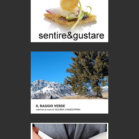
Puglia - Tra storia e recupero
Castione, sotto il segno del castagno
Eventi