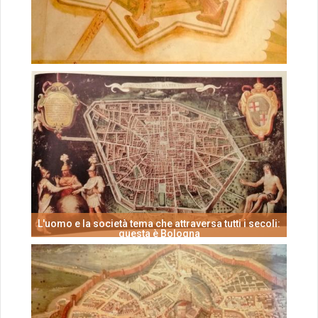
L'uomo e la società tema che attraversa tutti i secoli:
questa è Bologna