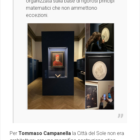
organizzata sulla base di rigorosi princìpi
matematici che non ammettono
eccezioni.
Per
Tommaso Campanella
la Città del Sole non era