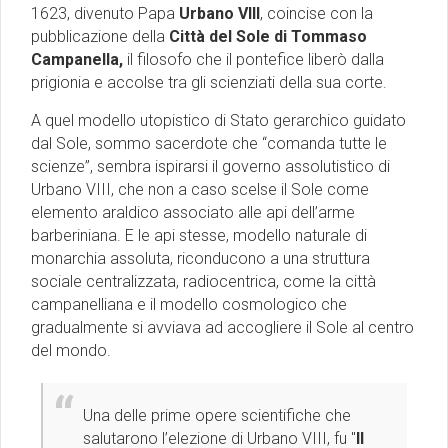
1623, divenuto Papa
Urbano VIII
, coincise con la
pubblicazione della
Città del Sole di Tommaso
Campanella,
il filosofo che il pontefice liberò dalla
prigionia e accolse tra gli scienziati della sua corte.
A quel modello utopistico di Stato gerarchico guidato
dal Sole, sommo sacerdote che “comanda tutte le
scienze”, sembra ispirarsi il governo assolutistico di
Urbano VIII, che non a caso scelse il Sole come
elemento araldico associato alle api dell’arme
barberiniana. E le api stesse, modello naturale di
monarchia assoluta, riconducono a una struttura
sociale centralizzata, radiocentrica, come la città
campanelliana e il modello cosmologico che
gradualmente si avviava ad accogliere il Sole al centro
del mondo.
Una delle prime opere scientifiche che
salutarono l’elezione di Urbano VIII, fu ''
Il