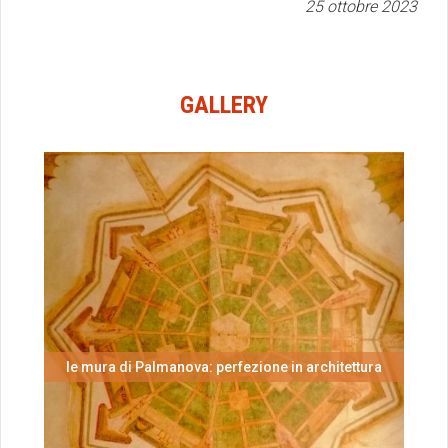
25 ottobre 2023
GALLERY
le mura di Palmanova: perfezione in architettura