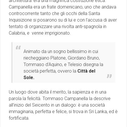
architettura: era una magnifica costruzione etica.
Campanella era un frate domenicano, uno che andava
controcorrente tanto che gli occhi della Santa
Inquisizione si posarono su di lui e con l'accusa di aver
tentato di organizzare una rivolta anti-spagnola in
Calabria, e venne imprigionato.
Animato da un sogno bellissimo in cui
riecheggiano Platone, Giordano Bruno,
Tommaso d'Aquino, e Telesio disegna la
società perfetta, ovvero la
Città del
Sole.
Un luogo dove abita il merito, la sapienza e in una
parola la felicità. Tommaso Campanella la descrive
all’inizio del Seicento in un dialogo: è una società
immaginaria, perfetta e felice, si trova in Sri Lanka, ed è
fortificata.