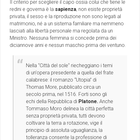
Il criterio per scegliere il capo ossia colui che tiene le
redini e governa è la
sapienza
, non esiste proprietà
privata, il sesso e la riproduzione non sono legati al
matrimonio, né a un sistema familiare ma nemmeno
lasciati alla libertà personale ma regolata da un
Ministro. Nessuna femmina si concede prima dei
diciannove anni e nessun maschio prima dei ventuno.
Nella "Città del sole" riecheggiano i temi
di un'opera presedente a quella del frate
calabrese: il romanzo “Utopia” di
Thomas More, pubblicato circa un
secolo prima, nel 1516. Forti sono gli
echi della Repubblica di
Platone.
Anche
Tommaso Moro delinea la città perfetta
senza proprietà privata, tutti devono
coltivare la terra a rotazione, vige il
principio di assoluta uguaglianza, la
tolleranza consente la professione di