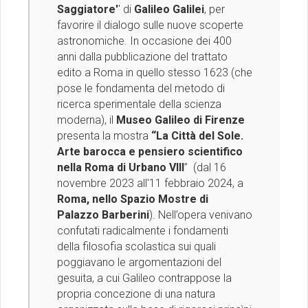
Saggiatore'
' di
Galileo Galilei
, per
favorire il dialogo sulle nuove scoperte
astronomiche. In occasione dei 400
anni dalla pubblicazione del trattato
edito a Roma in quello stesso 1623 (che
pose le fondamenta del metodo di
ricerca sperimentale della scienza
moderna), il
Museo Galileo di Firenze
presenta la mostra
“La Città del Sole.
Arte barocca e pensiero scientifico
nella Roma di Urbano VIII
” (dal 16
novembre 2023 all'11 febbraio 2024, a
Roma, nello Spazio Mostre di
Palazzo Barberini
). Nell’opera venivano
confutati radicalmente i fondamenti
della filosofia scolastica sui quali
poggiavano le argomentazioni del
gesuita, a cui Galileo contrappose la
propria concezione di una natura