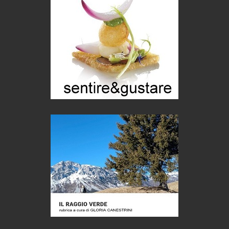
Storie...di storia
Macchine di guerra
Editoriale
Turismo in Miniera
Puglia - Tra storia e recupero
Castione, sotto il segno del castagno
Eventi