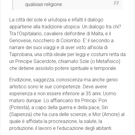
qualsiasi religione.
La città del sole è un’utopia e infatti il dialogo
appartiene alla tradizione utopica. Un dialogo tra chi?
Tra l’Ospitalario, cavaliere dell’ordine di Malta, e il
Genovese, nocchiero di Colombo. E' il secondo a
narrare dei suoi viaggi e di aver visto all'isola di
Taprobana, una città ideale per leggi e costumi retta da
un Principe Sacerdote, chiamato Sole (o Metafisico)
che detiene assoluto potere spirituale e temporale.
Erudizione, saggezza, conoscenza ma anche genio
artistico sono le sue competenze. Deve avere
esperienza e non essere inferiore ai 35 anni. Uomo
maturo dunque. Lo affiancano tre Prìncipi: Pon
(Potestà), a capo della guerra e della pace, Sin
(Sapienza) che ha cura delle scienze, e Mor (Amore) al
quale è affidata la procreazione, la salute, la
produzione, il lavoro e l’educazione degli abitanti.