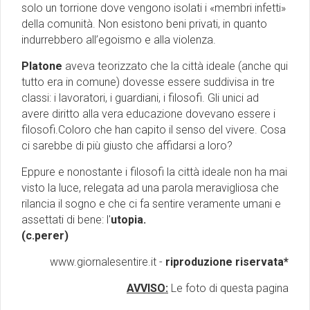
solo un torrione dove vengono isolati i «membri infetti»
della comunità. Non esistono beni privati, in quanto
indurrebbero all’egoismo e alla violenza.
Platone
aveva teorizzato che la città ideale (anche qui
tutto era in comune) dovesse essere suddivisa in tre
classi: i lavoratori, i guardiani, i filosofi. Gli unici ad
avere diritto alla vera educazione dovevano essere i
filosofi.Coloro che han capito il senso del vivere. Cosa
ci sarebbe di più giusto che affidarsi a loro?
Eppure e nonostante i filosofi la città ideale non ha mai
visto la luce, relegata ad una parola meravigliosa che
rilancia il sogno e che ci fa sentire veramente umani e
assettati di bene: l'
utopia.
(c.perer)
www.giornalesentire.it -
riproduzione riservata*
AVVISO:
Le foto di questa pagina