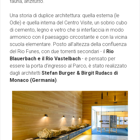
fauna, anzitutto.
Una storia di duplice architettura: quella esterna (le
Odle) e quella interna del Centro Visite, un sobrio cubo
di cemento, legno e vetro che si interfaccia in modo
armonico con il paesaggio circostante e con la vicina
scuola elementare. Posto all’altezza della confluenza
del Rio Funes, con due torrenti secondari - il
Rio
Blauerbach e il Rio Vastelbach
- e pensato per
essere la porta d'ingresso al Parco, è stato realizzato
dagli architetti
Stefan Burger & Birgit Rudacs di
Monaco (Germania)
.