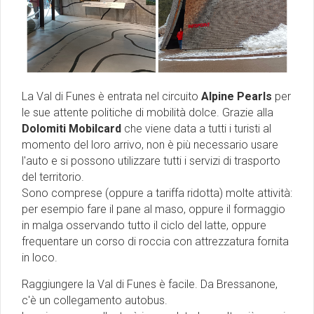
La Val di Funes è entrata nel circuito
Alpine Pearls
per
le sue attente politiche di mobilità dolce. Grazie alla
Dolomiti Mobilcard
che viene data a tutti i turisti al
momento del loro arrivo, non è più necessario usare
l'auto e si possono utilizzare tutti i servizi di trasporto
del territorio.
Sono comprese (oppure a tariffa ridotta) molte attività:
per esempio fare il pane al maso, oppure il formaggio
in malga osservando tutto il ciclo del latte, oppure
frequentare un corso di roccia con attrezzatura fornita
in loco.
Raggiungere la Val di Funes è facile. Da Bressanone,
c'è un collegamento autobus.