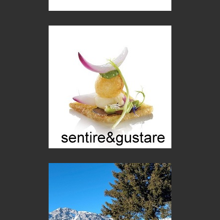
Castione, sotto il segno del castagno
Eventi