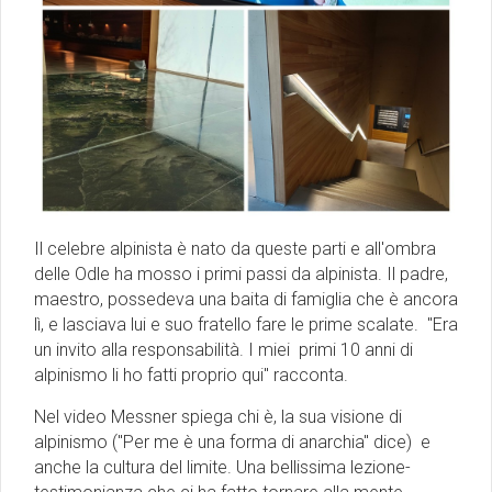
Il celebre alpinista è nato da queste parti e all'ombra
delle Odle ha mosso i primi passi da alpinista. Il padre,
maestro, possedeva una baita di famiglia che è ancora
lì, e lasciava lui e suo fratello fare le prime scalate. ''Era
un invito alla responsabilità. I miei primi 10 anni di
alpinismo li ho fatti proprio qui'' racconta.
Nel video Messner spiega chi è, la sua visione di
alpinismo (''Per me è una forma di anarchia'' dice) e
anche la cultura del limite. Una bellissima lezione-