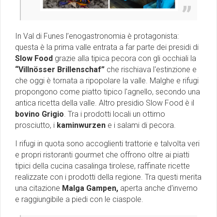
In Val di Funes l’enogastronomia è protagonista:
questa è la prima valle entrata a far parte dei presidi di
Slow Food
grazie alla tipica pecora con gli occhiali la
“Villnösser Brillenschaf”
che rischiava l'estinzione e
che oggi è tornata a ripopolare la valle. Malghe e rifugi
propongono come piatto tipico l'agnello, secondo una
antica ricetta della valle. Altro presidio Slow Food è il
bovino Grigio
. Tra i prodotti locali un ottimo
prosciutto, i
kaminwurzen
e i salami di pecora.
I rifugi in quota sono accoglienti trattorie e talvolta veri
e propri ristoranti gourmet che offrono oltre ai piatti
tipici della cucina casalinga tirolese, raffinate ricette
realizzate con i prodotti della regione. Tra questi merita
una citazione
Malga Gampen,
aperta anche d'inverno
e raggiungibile a piedi con le ciaspole.