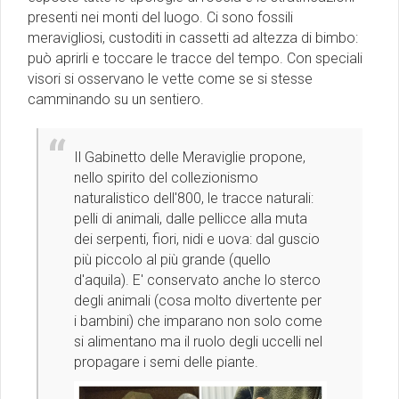
presenti nei monti del luogo. Ci sono fossili
meravigliosi, custoditi in cassetti ad altezza di bimbo:
può aprirli e toccare le tracce del tempo. Con speciali
visori si osservano le vette come se si stesse
camminando su un sentiero.
Il Gabinetto delle Meraviglie propone,
nello spirito del collezionismo
naturalistico dell'800, le tracce naturali:
pelli di animali, dalle pellicce alla muta
dei serpenti, fiori, nidi e uova: dal guscio
più piccolo al più grande (quello
d'aquila). E' conservato anche lo sterco
degli animali (cosa molto divertente per
i bambini) che imparano non solo come
si alimentano ma il ruolo degli uccelli nel
propagare i semi delle piante.