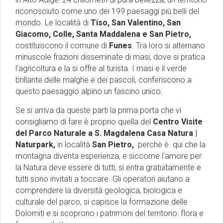
riconosciuto come uno dei 199 paesaggi più belli del
mondo. Le località di
Tiso, San Valentino, San
Giacomo, Colle, Santa Maddalena e San Pietro,
costituiscono il comune di
Funes
. Tra loro si alternano
minuscole frazioni disseminate di masi, dove si pratica
l'agricoltura e la si offre al turista. I masi e il verde
brillante delle malghe e dei pascoli, conferiscono a
questo paesaggio alpino un fascino unico.
Se si arriva da queste parti la prima porta che vi
consigliamo di fare è proprio quella del
Centro Visite
del Parco Naturale a S. Magdalena Casa Natura |
Naturpark,
in località
San Pietro,
perchè è qui che la
montagna diventa esperienza, e siccome l'amore per
la Natura deve essere di tutti, si entra gratuitamente e
tutti sono invitati a toccare. Gli operatori aiutano a
comprendere la diversità geologica, biologica e
culturale del parco, si capisce la formazione delle
Dolomiti e si scoprono i patrimoni del territorio: flora e