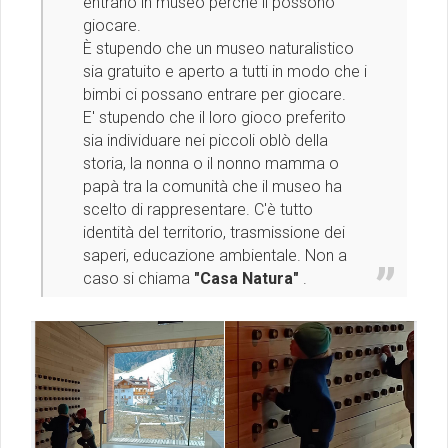
entrano in museo perché lì possono
giocare.
È stupendo che un museo naturalistico
sia gratuito e aperto a tutti in modo che i
bimbi ci possano entrare per giocare.
E' stupendo che il loro gioco preferito
sia individuare nei piccoli oblò della
storia, la nonna o il nonno mamma o
papà tra la comunità che il museo ha
scelto di rappresentare. C'è tutto
identità del territorio, trasmissione dei
saperi, educazione ambientale. Non a
caso si chiama
"Casa Natura"
.