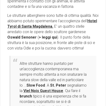
sperimenta il contatto con gli animali, le attività
contadine e si fa una vacanza in fattoria.
Le strutture alberghiere sono tutte di ottima qualità. Noi
abbiamo potuto sperimentare l'accoglienza dell'
Hotel
Tyrol di Santa Magdalena.
E' un quattro stelle
arredato con le opere dello scultore gardenese
Oswald Senoner
(
> leggi qui
)
. Il punto forte della
struttura è la sua posizione, in fronte alle piste di sci e
con vista Odle e poi la cucina: davvero ottima!
Altre strutture hanno puntato per
un'accoglienza contemporanea ma
sempre molto attenta a non snaturare la
natura slow della valle ed in particolare
lo ...
Slow Food
. A
St. Peter
segnaliamo
la
Viel Nois Guest House
. Qui fare il
brunch
tipico è una esperienza che si fa
ricordare, soprattutto se si è di