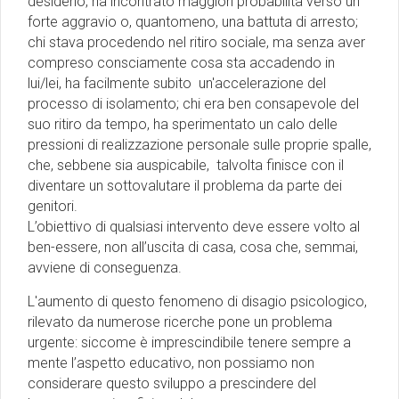
desiderio, ha incontrato maggiori probabilità verso un
forte aggravio o, quantomeno, una battuta di arresto;
chi stava procedendo nel ritiro sociale, ma senza aver
compreso consciamente cosa sta accadendo in
lui/lei, ha facilmente subito un'accelerazione del
processo di isolamento; chi era ben consapevole del
suo ritiro da tempo, ha sperimentato un calo delle
pressioni di realizzazione personale sulle proprie spalle,
che, sebbene sia auspicabile, talvolta finisce con il
diventare un sottovalutare il problema da parte dei
genitori.
L’obiettivo di qualsiasi intervento deve essere volto al
ben-essere, non all’uscita di casa, cosa che, semmai,
avviene di conseguenza.
L'aumento di questo fenomeno di disagio psicologico,
rilevato da numerose ricerche pone un problema
urgente: siccome è imprescindibile tenere sempre a
mente l’aspetto educativo, non possiamo non
considerare questo sviluppo a prescindere del