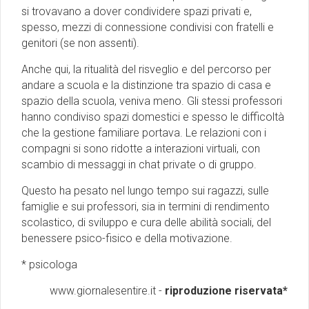
si trovavano a dover condividere spazi privati e,
spesso, mezzi di connessione condivisi con fratelli e
genitori (se non assenti).
Anche qui, la ritualità del risveglio e del percorso per
andare a scuola e la distinzione tra spazio di casa e
spazio della scuola, veniva meno. Gli stessi professori
hanno condiviso spazi domestici e spesso le difficoltà
che la gestione familiare portava. Le relazioni con i
compagni si sono ridotte a interazioni virtuali, con
scambio di messaggi in chat private o di gruppo.
Questo ha pesato nel lungo tempo sui ragazzi, sulle
famiglie e sui professori, sia in termini di rendimento
scolastico, di sviluppo e cura delle abilità sociali, del
benessere psico-fisico e della motivazione.
* psicologa
www.giornalesentire.it -
riproduzione riservata*