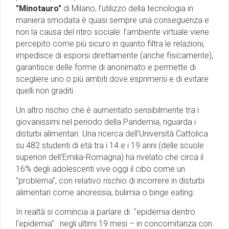
"Minotauro"
di Milano, l’utilizzo della tecnologia in
maniera smodata è quasi sempre una conseguenza e
non la causa del ritiro sociale: l’ambiente virtuale viene
percepito come più sicuro in quanto filtra le relazioni,
impedisce di esporsi direttamente (anche fisicamente),
garantisce delle forme di anonimato e permette di
scegliere uno o più ambiti dove esprimersi e di evitare
quelli non graditi.
Un altro rischio che è aumentato sensibilmente tra i
giovanissimi nel periodo della Pandemia, riguarda i
disturbi alimentari. Una ricerca dell'Università Cattolica
su 482 studenti di età tra i 14 e i 19 anni (delle scuole
superiori dell'Emilia-Romagna) ha rivelato che circa il
16% degli adolescenti vive oggi il cibo come un
"problema", con relativo rischio di incorrere in disturbi
alimentari come anoressia, bulimia o binge eating.
In realtà si comincia a parlare di "epidemia dentro
l'epidemia": negli ultimi 19 mesi – in concomitanza con