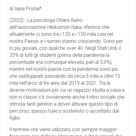
di Ilaria Postal*
(2022) - La psicologa Chiara Iliano
dell'associazione Hikikomori Italia, riferisce che
attualmente ci sono tra i 120 e i 150 mila casi nel
nostro Paese, e i numeri stanno crescendo. Sono per
lo più giovani, con qualche over 40. Negli Stati Uniti, il
20% di tutti gli studenti (prima della pandemia la
percentuale era comunque elevata, pari al 3,3%),
mentre nel nostro paese con la pandemia sono più
che raddoppiati, passando da circa 5 mila a oltre 15
mila nell'arco di tre anni, dal 2019 al 2021. Tra le
diverse motivazioni per cui un ragazzo studia a casa e
non in classe c'è ovviamente anche il ritiro sociale che
stimola tanti genitori a dover attivare questo tipo di
percorso, spesso l'unico sostenuto o accettato dal
figlio.
Il termine che viene utilizzato con sempre maggior