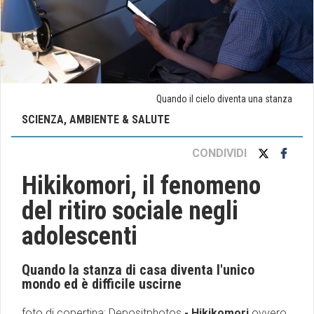
Quando il cielo diventa una stanza
SCIENZA, AMBIENTE & SALUTE
CONDIVIDI
Hikikomori, il fenomeno
del ritiro sociale negli
adolescenti
Quando la stanza di casa diventa l'unico
mondo ed è difficile uscirne
foto di copertina: Depositphotos
- Hikikomori
ovvero