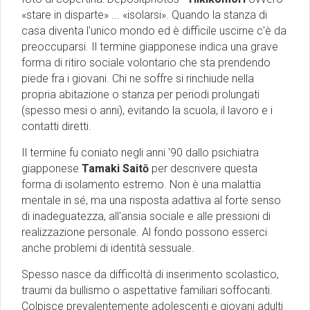
«stare in disparte» ... «isolarsi». Quando la stanza di
casa diventa l'unico mondo ed è difficile uscirne c'è da
preoccuparsi. Il termine giapponese indica una grave
forma di ritiro sociale volontario che sta prendendo
piede fra i giovani. Chi ne soffre si rinchiude nella
propria abitazione o stanza per periodi prolungati
(spesso mesi o anni), evitando la scuola, il lavoro e i
contatti diretti.
Il termine fu coniato negli anni '90 dallo psichiatra
giapponese
Tamaki Saitō
per descrivere questa
forma di isolamento estremo. Non è una malattia
mentale in sé, ma una risposta adattiva al forte senso
di inadeguatezza, all'ansia sociale e alle pressioni di
realizzazione personale. Al fondo possono esserci
anche problemi di identità sessuale.
Spesso nasce da difficoltà di inserimento scolastico,
traumi da bullismo o aspettative familiari soffocanti.
Colpisce prevalentemente adolescenti e giovani adulti