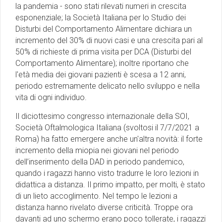
la pandemia - sono stati rilevati numeri in crescita
esponenziale; la Società Italiana per lo Studio dei
Disturbi del Comportamento Alimentare dichiara un
incremento del 30% di nuovi casi e una crescita pari al
50% di richieste di prima visita per DCA (Disturbi del
Comportamento Alimentare); inoltre riportano che
l'età media dei giovani pazienti è scesa a 12 anni,
periodo estremamente delicato nello sviluppo e nella
vita di ogni individuo.
Il diciottesimo congresso internazionale della SOI,
Società Oftalmologica Italiana (svoltosi il 7/7/2021 a
Roma) ha fatto emergere anche un'altra novità: il forte
incremento della miopia nei giovani nel periodo
dell’inserimento della DAD in periodo pandemico,
quando i ragazzi hanno visto tradurre le loro lezioni in
didattica a distanza. Il primo impatto, per molti, è stato
di un lieto accoglimento. Nel tempo le lezioni a
distanza hanno rivelato diverse criticità. Troppe ora
davanti ad uno schermo erano poco tollerate, i ragazzi