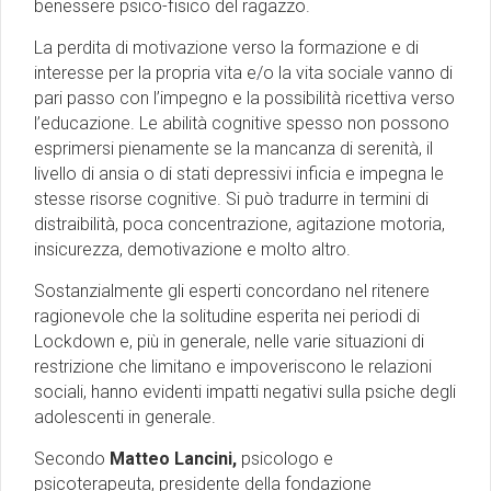
benessere psico-fisico del ragazzo.
La perdita di motivazione verso la formazione e di
interesse per la propria vita e/o la vita sociale vanno di
pari passo con l’impegno e la possibilità ricettiva verso
l’educazione. Le abilità cognitive spesso non possono
esprimersi pienamente se la mancanza di serenità, il
livello di ansia o di stati depressivi inficia e impegna le
stesse risorse cognitive. Si può tradurre in termini di
distraibilità, poca concentrazione, agitazione motoria,
insicurezza, demotivazione e molto altro.
Sostanzialmente gli esperti concordano nel ritenere
ragionevole che la solitudine esperita nei periodi di
Lockdown e, più in generale, nelle varie situazioni di
restrizione che limitano e impoveriscono le relazioni
sociali, hanno evidenti impatti negativi sulla psiche degli
adolescenti in generale.
Secondo
Matteo Lancini,
psicologo e
psicoterapeuta, presidente della fondazione