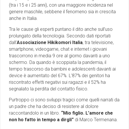
(tra i 15 e i 25 anni), con una maggiore incidenza nel
genere maschile, sebbene il fenomeno sia in crescita
anche in Italia.
Tra le cause gli esperti puntano il dito anche sull’uso
prolungato della tecnologia. Secondo dati riportati
dall’
Associazione Hikikomori Italia
, tra televisione,
smartphone, videogame, chat e internet i giovani
trascorrono in media 9 ore al giorno davanti a uno
schermo. Da quando è scoppiata la pandemia, il
tempo trascorso da bambini e adolescenti davanti ai
device è aumentato del 67%. L'87% dei genitori ha
riscontrato effetti negativi sui ragazzi e il 52% ha
segnalato la perdita del contatto fisico.
Purtroppo ci sono sviluppi tragici come quelli narrati da
un padre che ha deciso di resistere al dolore
raccontandolo in un libro.
“Mio figlio. L’amore che
non ho fatto in tempo a dirgli”
di Marco Termenana.