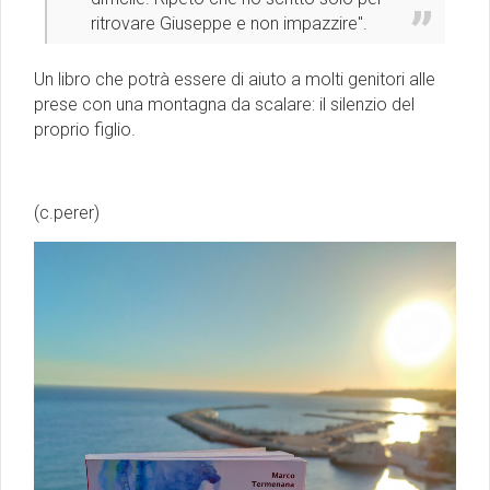
ritrovare Giuseppe e non impazzire''.
Un libro che potrà essere di aiuto a molti genitori alle
prese con una montagna da scalare: il silenzio del
proprio figlio.
(c.perer)