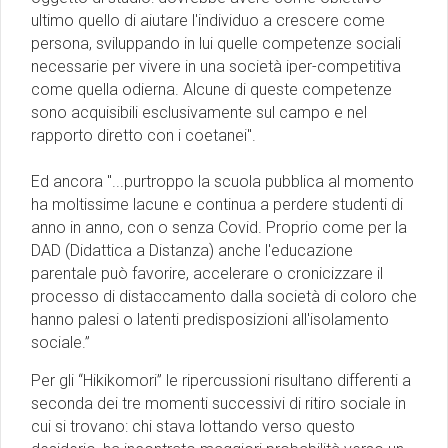
ultimo quello di aiutare l'individuo a crescere come
persona, sviluppando in lui quelle competenze sociali
necessarie per vivere in una società iper-competitiva
come quella odierna. Alcune di queste competenze
sono acquisibili esclusivamente sul campo e nel
rapporto diretto con i coetanei''.
Ed ancora "...purtroppo la scuola pubblica al momento
ha moltissime lacune e continua a perdere studenti di
anno in anno, con o senza Covid. Proprio come per la
DAD (Didattica a Distanza) anche l'educazione
parentale può favorire, accelerare o cronicizzare il
processo di distaccamento dalla società di coloro che
hanno palesi o latenti predisposizioni all'isolamento
sociale.”
Per gli “Hikikomori” le ripercussioni risultano differenti a
seconda dei tre momenti successivi di ritiro sociale in
cui si trovano: chi stava lottando verso questo