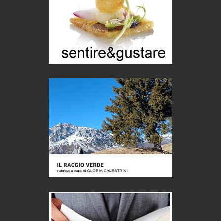
Chi è, e come difendersi dallo scammer
di Mirta B. Bono