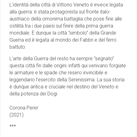
L'identità della città di Vittorio Veneto è invece legata
alla guerra: è stata protagonista sul fronte italo-
austriaco della omonima battaglia che pose fine alle
ostilità tra i due paesi sul finire della prima guerra
mondiale. È dunque la città “simbolo” della Grande
Guerra ed è legata al mondo dei Fabbri e del ferro
battuto.
L’arte della Guerra del resto ha sempre “segnato”
questa città fin dalle origini: infatti qui venivano forgiate
le armature e le spade che resero invincibile e
leggendario l’esercito della Serenissima. La sua storia
è dunque antica e cruciale nel destino del Veneto e
della potenza dei Dogi.
Corona Perer
(2021)
***