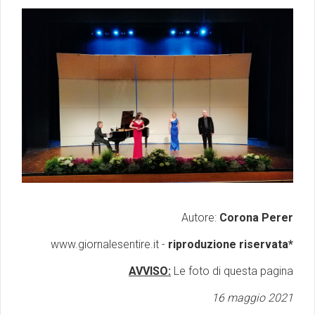
Autore:
Corona Perer
www.giornalesentire.it -
riproduzione riservata*
AVVISO:
Le foto di questa pagina
16 maggio 2021