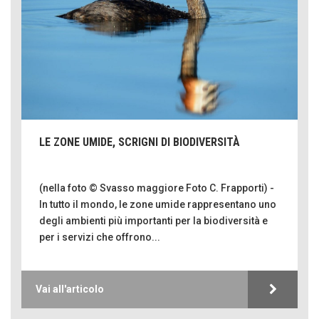
LE ZONE UMIDE, SCRIGNI DI BIODIVERSITÀ
(nella foto © Svasso maggiore Foto C. Frapporti) -
In tutto il mondo, le zone umide rappresentano uno
degli ambienti più importanti per la biodiversità e
per i servizi che offrono...
Vai all'articolo