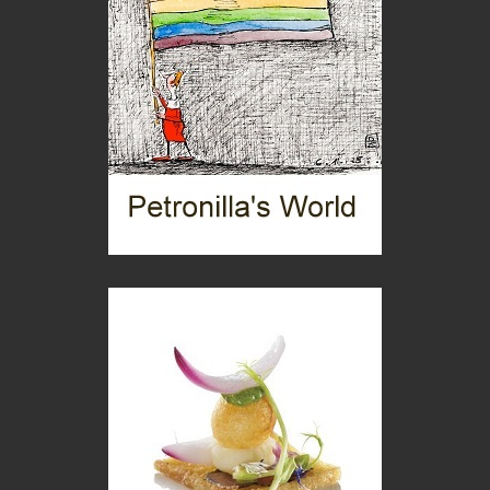
Turismo in Miniera
Puglia - Tra storia e recupero
Castione, sotto il segno del castagno
Eventi