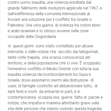
contro uomo inaudita, una violenza ereditata dal
grande fallimento delle risoluzioni applicate nel 1967, e
dall’indifferenza della comunità internazionale di
trovare una soluzione per il conflitto tra Israele e
Palestina. Una vera guerra di violenza tra coloni ebrei
e arabi israeliani e lo stesso avviene nelle zone
occupate della Cisgiordania.
In questi giorni sono stato contattato per alcune
interviste, e dalle notizie che ascolto dai telegiornali,
tante volte trapela, una scarsa conoscenza del
territorio, e della popolazione che ci vive. È scoppiato
l’ennesimo conflitto in Medio Oriente con tutta la sua
inaudita violenza dei bombordamenti tra Gaza e
Israele, dove assistiamo inermi alla distruzione di
case, di famiglie costrette ad abbandonare tutto, di
tanti feriti e morti da entrambi le parti, e in
contemporanea scoppia una guerra fatta di parole e
notizie, che impatta in maniera altrettanto grave sulla
vita delle persone che stanno vivendo questa tragedia.