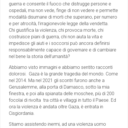
guerra e consente il fuoco che distrugge persone e
ospedali, ma non vede, finge di non vedere e permette
modalità disumane di morti che superano, per numero
e per atrocità, l’irragionevole legge della vendetta.
Chi giustifica la violenza, chi provoca morte, chi
costruisce piani di guerra, chi non aiuta la vita e
impedisce gli aiuti e i soccorsi può ancora definirsi
responsabilmente capace di governare e di cambiare
nel bene la storia dell’umanità?
Abbiamo visto immagini e abbiamo sentito racconti
dolorosi. Gaza è la grande tragedia del mondo. Come
nel 2014. Ma nel 2021 gli scontri furono anche a
Gerusalemme, alla porta di Damasco, sotto la mia
finestra, e poi alla spianata delle moschee, più di 200
focolai di rivolta tra città e villaggi in tutto il Paese. Ed
ora la violenza è andata oltre Gaza, è entrata in
Cisgiordania.
Stiamo assistendo inermi, ad una violenza uomo