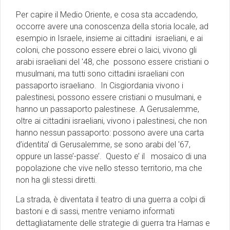
Per capire il Medio Oriente, e cosa sta accadendo,
occorre avere una conoscenza della storia locale, ad
esempio in Israele, insieme ai cittadini israeliani, e ai
coloni, che possono essere ebrei o laici, vivono gli
arabi israeliani del '48, che possono essere cristiani o
musulmani, ma tutti sono cittadini israeliani con
passaporto israeliano. In Cisgiordania vivono i
palestinesi, possono essere cristiani o musulmani, e
hanno un passaporto palestinese. A Gerusalemme,
oltre ai cittadini israeliani, vivono i palestinesi, che non
hanno nessun passaporto: possono avere una carta
d’identita’ di Gerusalemme, se sono arabi del '67,
oppure un lasse’-passe’. Questo e’ il mosaico di una
popolazione che vive nello stesso territorio, ma che
non ha gli stessi diretti.
La strada, è diventata il teatro di una guerra a colpi di
bastoni e di sassi, mentre veniamo informati
dettagliatamente delle strategie di guerra tra Hamas e