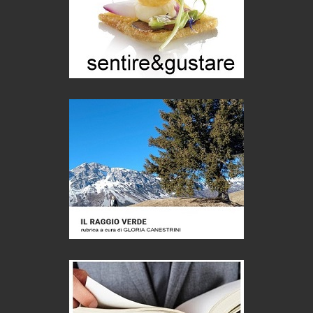
Puglia - Tra storia e recupero
Castione, sotto il segno del castagno
Eventi