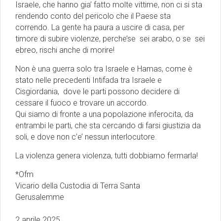
Israele, che hanno gia’ fatto molte vittime, non ci si sta
rendendo conto del pericolo che il Paese sta
correndo. La gente ha paura a uscire di casa, per
timore di subire violenze, perche’se sei arabo, o se sei
ebreo, rischi anche di morire!
Non è una guerra solo tra Israele e Hamas, come è
stato nelle precedenti Intifada tra Israele e
Cisgiordania, dove le parti possono decidere di
cessare il fuoco e trovare un accordo.
Qui siamo di fronte a una popolazione inferocita, da
entrambi le parti, che sta cercando di farsi giustizia da
soli, e dove non c’e’ nessun interlocutore.
La violenza genera violenza, tutti dobbiamo fermarla!
*Ofm
Vicario della Custodia di Terra Santa
Gerusalemme
2 aprile 2025